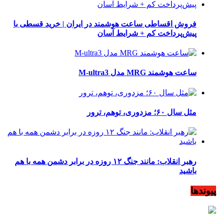
فروش اقساطی ساعت هوشمند در ایران | خرید قسطی با
پیش‌پرداخت کم + شرایط آسان
ساعت هوشمند MRG مدل M-ultra3
مثل سال ۶۰؛ مزدوری، توهم، ترور
رهبر انقلاب: مانند جنگ ۱۲ روزه در برابر دشمن همه با هم
باشید
پیوندها