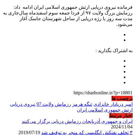
فرمانده نیروی دریایی ارتش جمهوری اسلامی ایران ادامه داد:
رزمایش بزرگ ولایت ۹۷ از فردا جمعه سوم اسفندماه سال‌جاری به
مدت سه روز با رژه دریایی از ساحل شهرستان جاسک آغاز
می‌شود.
به اشتراک بگذارید :
https://sharhonline.ir/?p=18801
برچسب ها
امیر دریادار خانزادی
تنگه هرمز
رزمایش ولایت 97
نیروی دریایی
ارتش جمهوری اسلامی ایران
اخبار مرتبط
ایران و جمهوری آذربایجان رزمایش دریایی برگزار می‌کنند
2024/11/04
۳ تخلف نفتکش انگلیسی که منجر به توقیف شد
2019/07/19