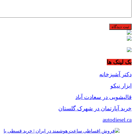
بک لینک ها
دکتر آشپزخانه
ابزار نیکو
قالیشویی در سعادت آباد
خرید آپارتمان در شهرک گلستان
autodiesel.ca