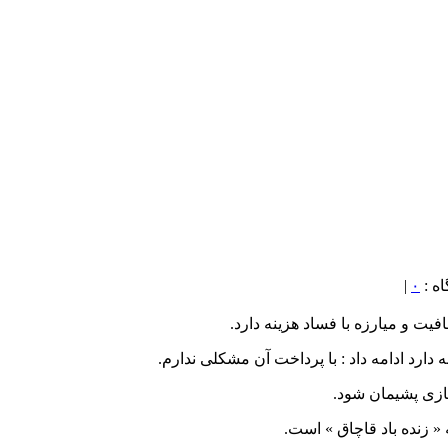
|
۰
یت و میارزه با فساد هزینه دارد.
 دارد ادامه داد : با پرداخت آن مشکلی ندارم.
سازی پشیمان شود.
 زنده باد قاچاق » است.