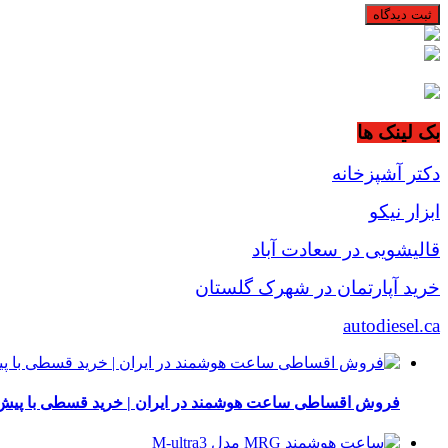
بک لینک ها
دکتر آشپزخانه
ابزار نیکو
قالیشویی در سعادت آباد
خرید آپارتمان در شهرک گلستان
autodiesel.ca
فروش اقساطی ساعت هوشمند در ایران | خرید قسطی با پیش‌