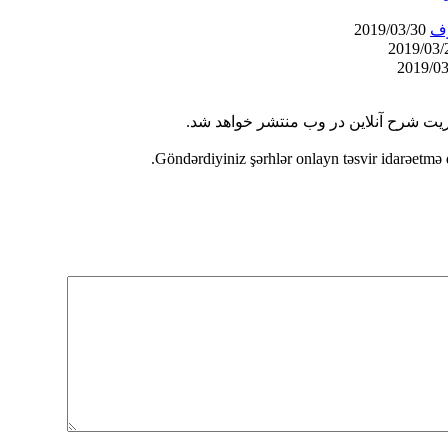
رف
2019/03/30
ریت شرح آنلاین در وب منتشر خواهد شد.
Göndərdiyiniz şərhlər onlayn təsvir idarəetmə 