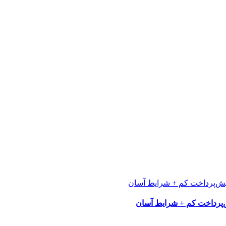
پرداخت کم + شرایط آسان