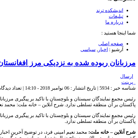
اندیشکده ترند
تبلیغات
درباره ما
شما اینجا هستید :
صفحه اصلی
آرشیو :
اخبار
,
سیاسی
مرزبانان ربوده شده به نزدیکی مرز افغانستا
ارسال
پرینت
شناسه خبر : 5934 | تاریخ انتشار : 06 نوامبر 2018 - 14:10 | تعداد دیدگاه :
رئیس مجمع نمایندگان سیستان و بلوچستان با تاکید بر پیگیری مرزبا
پاکستان بر آن منطقه تسلطی ندارد. شرح آنلاین – خانه ملت: محمد نعی
رئیس مجمع نمایندگان سیستان و بلوچستان با تاکید بر پیگیری مرزبا
پاکستان بر آن منطقه تسلطی ندارد.
شرح آنلاین – خانه ملت:
محمد نعیم امینی فرد، در توضیح آخرین اخبا
کشور و مرزبانی در بالاترین سطح دنبال شده است، از سوی دیگر معتم