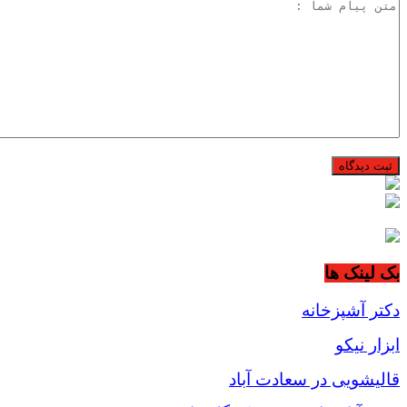
بک لینک ها
دکتر آشپزخانه
ابزار نیکو
قالیشویی در سعادت آباد