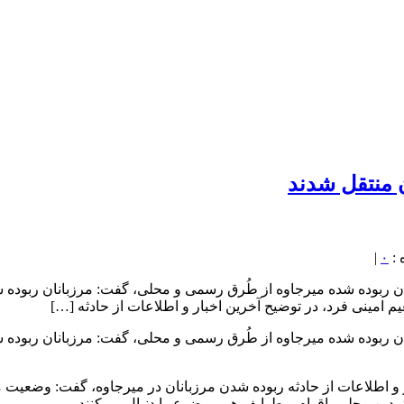
ن منتقل شدند
|
۰
نان ربوده شده میرجاوه از طُرق رسمی و محلی، گفت: مرزبانان ربوده
م امینی فرد، در توضیح آخرین اخبار و اطلاعات از حادثه […]
نان ربوده شده میرجاوه از طُرق رسمی و محلی، گفت: مرزبانان ربوده
ر و اطلاعات از حادثه ربوده شدن مرزبانان در میرجاوه، گفت: وضعیت
دین محلی‌، اقوام و طوایف هم موضوع را دنبال می‌کنند.