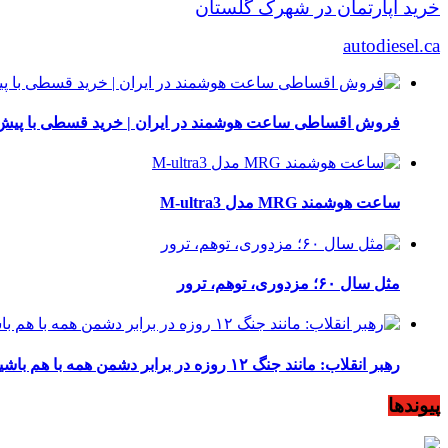
خرید آپارتمان در شهرک گلستان
autodiesel.ca
فروش اقساطی ساعت هوشمند در ایران | خرید قسطی با پیش‌
ساعت هوشمند MRG مدل M-ultra3
مثل سال ۶۰؛ مزدوری، توهم، ترور
رهبر انقلاب: مانند جنگ ۱۲ روزه در برابر دشمن همه با هم باشید
پیوندها