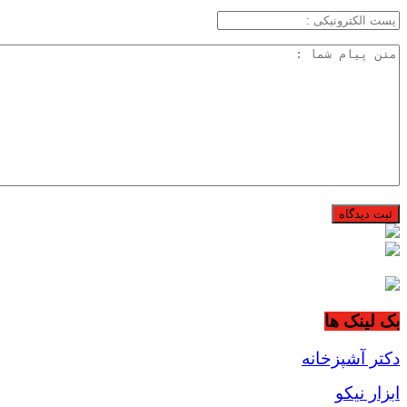
بک لینک ها
دکتر آشپزخانه
ابزار نیکو