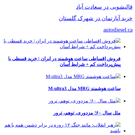
قالیشویی در سعادت آباد
خرید آپارتمان در شهرک گلستان
autodiesel.ca
فروش اقساطی ساعت هوشمند در ایران | خرید قسطی با
پیش‌پرداخت کم + شرایط آسان
ساعت هوشمند MRG مدل M-ultra3
مثل سال ۶۰؛ مزدوری، توهم، ترور