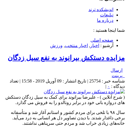
اندیشکده ترند
تبلیغات
درباره ما
شما اینجا هستید :
صفحه اصلی
آرشیو :
اخبار
,
اخبار منتخب
,
ورزش
مزایده دستکش بیرانوند به نفع سیل زدگان
ارسال
پرینت
شناسه خبر : 25754 | تاریخ انتشار : 09 آوریل 2019 - 15:58 | تعداد
دیدگاه :
۰
|
( شرح آنلاین ) - علیرضا بیرانوند برای کمک به سیل زدگان دستکش
های دروازه بانی خود در برابر رونالدو را به فروش می گذارد.
سال ۹۸ با تلخی برای مردم کشور و استانم آغاز شد و متأسفانه
برخی داغدار شدند. با دیدن تصاویر دل هر انسانی به درد می‌آید.
خانه‌های زیادی خراب شد و مردم حتی سرپناهی نداشتند.