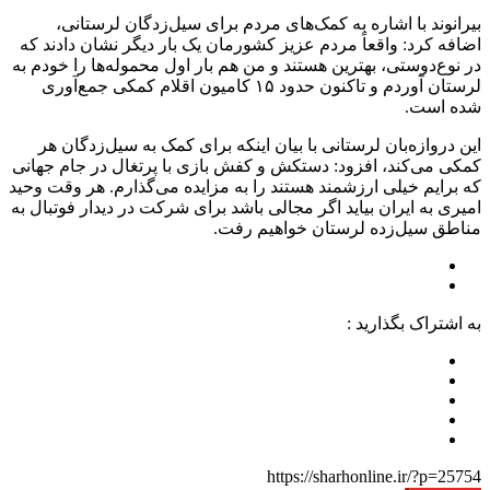
بیرانوند با اشاره به کمک‌های مردم برای سیل‌زدگان لرستانی،
اضافه کرد: واقعاً مردم عزیز کشورمان یک بار دیگر نشان دادند که
در نوع‌دوستی، بهترین هستند و من هم بار اول محموله‌ها را خودم به
لرستان آوردم و تاکنون حدود ۱۵ کامیون اقلام کمکی جمع‌آوری
شده است.
این دروازه‌بان لرستانی با بیان اینکه برای کمک به سیل‌زدگان هر
کمکی می‌کند، افزود: دستکش و کفش بازی با پرتغال در جام جهانی
که برایم خیلی ارزشمند هستند را به مزایده می‌گذارم. هر وقت وحید
امیری به ایران بیاید اگر مجالی باشد برای شرکت در دیدار فوتبال به
مناطق سیل‌زده لرستان خواهیم رفت.
به اشتراک بگذارید :
https://sharhonline.ir/?p=25754