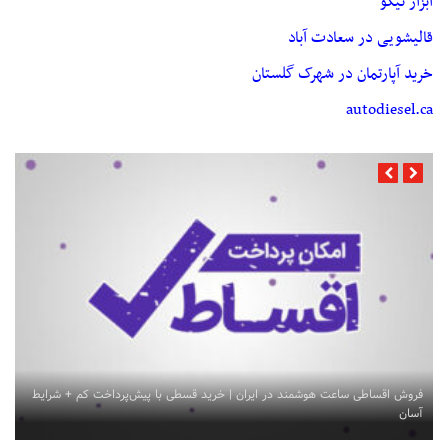
ابزار نیکو
قالیشویی در سعادت آباد
خرید آپارتمان در شهرک گلستان
autodiesel.ca
فروش اقساطی ساعت هوشمند در ایران | خرید قسطی با پیش‌پرداخت کم + شرایط
آسان