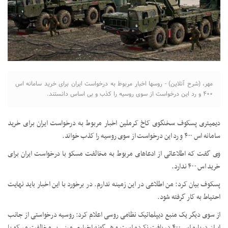
مهر، (شرح آنلاین) - روسها اخبار مربوط به درخواست ایران برای خرید سامانه اس
۴۰۰ و رد این درخواست از سوی روسیه را کذب و بی اساس دانستند.
دیمیتری پسکوف سخنگوی کاخ کرملین اخبار مربوط به درخواست ایران برای خرید
سامانه اس ۴۰۰ و رد این درخواست از سوی روسیه را کذب خواند.
وی گفت که اطلاعاتی از ادعاهای مربوط به مخالفت مسکو با درخواست ایران برای
خرید اس ۴۰۰ ندارد.
پسکوف بیان کرد: من اطلاعی در این زمینه ندارم. در برخورد با این اخبار باید نهایت
احتیاط به کار گرفته شود.
از سوی دیگر یک منبع دیپلماتیک نظامی روسی اعلام کرد: روسیه درخواستی از جانب
ایران درباره اس ۴۰۰ دریافت نکرده است و هر گونه اخباری مبنی بر مخالفت مسکو با