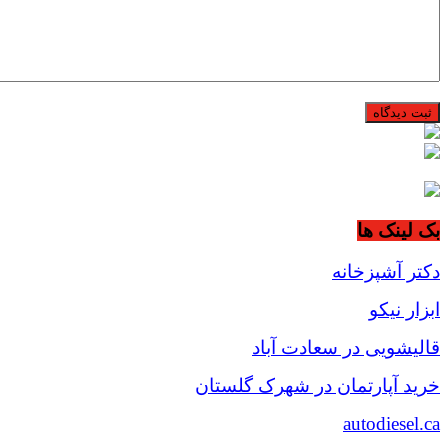
بک لینک ها
دکتر آشپزخانه
ابزار نیکو
قالیشویی در سعادت آباد
خرید آپارتمان در شهرک گلستان
autodiesel.ca