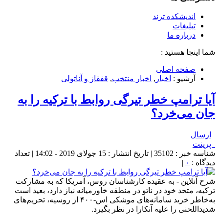
اندیشکده ترند
تبلیغات
درباره ما
شما اینجا هستید :
صفحه اصلی
آرشیو :
اخبار
,
اخبار منتخب
,
قفقاز و آناتولی
آیا ترامپ خطر تیرگی روابط با ترکیه را به
جان می‌خرد؟
ارسال
پرینت
شناسه خبر : 35102 | تاریخ انتشار : 15 جولای 2019 - 14:02 | تعداد
دیدگاه :
۰
|
شرح آنلاین - به عقیده کارشناسان روس، آمریکا که به مشارکت
ترکیه، متحد خود در ناتو در منطقه خاورمیانه نیاز دارد، بعید است
به‌خاطر خرید سامانه‌‌های موشکی اس-۴۰۰ از روسیه، تحریم‌های
شدیداللحنی را علیه آنکارا در نظر بگیرد.