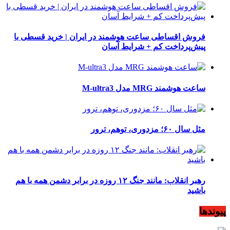
فروش اقساطی ساعت هوشمند در ایران | خرید قسطی با
پیش‌پرداخت کم + شرایط آسان
ساعت هوشمند MRG مدل M-ultra3
مثل سال ۶۰؛ مزدوری، توهم، ترور
رهبر انقلاب: مانند جنگ ۱۲ روزه در برابر دشمن همه با هم
باشید
پیوندها