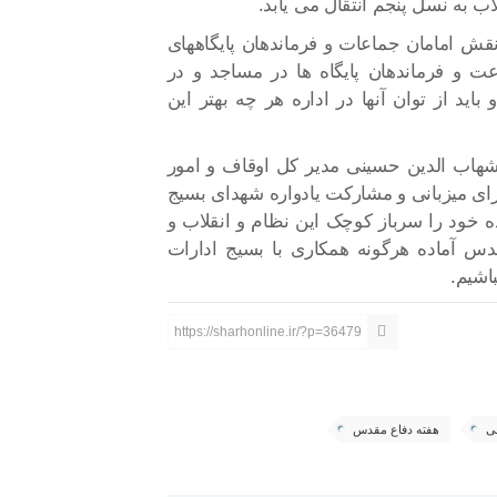
اب به نسل پنجم انتقال می یابد.
نقش امامان جماعات و فرماندهان پایگاههای
ت و فرماندهان پایگاه ها در مساجد و در
د از توان آنها در اداره هر چه بهتر این
 شهاب الدین حسینی مدیر کل اوقاف و امور
برای میزبانی و مشارکت یادواره شهدای بسیج
ده خود را سرباز کوچک این نظام و انقلاب و
س آماده هرگونه همکاری با بسیج ادارات
اشیم.
https://sharhonline.ir/?p=36479
قی
هفته دفاع مقدس