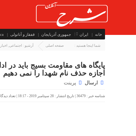
خانه
ایران
جمهوری آذربایجان
قفقاز و آناتولی
ca
شما اینجا هستید :
صفحه اصلی
آرشیو :
اجتماعی
,
اخبار
پایگاه های مقاومت بسیج باید در ا
اجازه حذف نام شهدا را نمی دهیم
ارسال
پرینت
شناسه خبر : 36479 | تاریخ انتشار : 28 سپتامبر 2019 - 18:17 | تعداد دیدگاه :