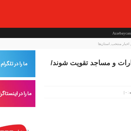
Azərbaycan
,
اخبار منتخب
,
استان‌ها
دارات و مساجد تقویت شوند/
|
۰