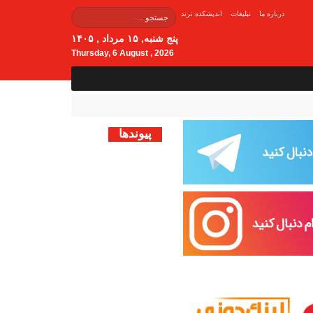
درباره ما
تبلیغات
اندیشکده ترند
پنج شنبه, ۱۵ مرداد , ۱۴۰۵
Thursday, 6 August , 2026
پیوندها