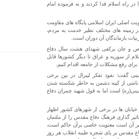
ر راه اسلام فدا کردند و به فرموده امام
یت اصلی ایران اسلامی پایگاه های مقاومت
ر زمینه های مختلف نظیر خدمت به مردم،
یات بازماندگان آن دوران است.
اخلاص و جان برکفی شهدای هشت سال دفاع
لام از سوریه و عراق تا دیگر کشورها قابل
رای رفع مشکلات از جامعه اقدام کنیم.
ی گفت: نفوذ تفکر لیبرال در بین برخی
 ناشی از کینه دشمن به خاطر شکسته شدن
نی(ره) است اما به قول شهید چمران دفاع
 خیابان ها در برخی از شهرهای کشور اظهار
اثیر گذاری فرهنگ دفاع مقدس را از ملتمان
د بر آن است معنویت خاصی برآن حاکم است،
ا که خون ۲۰۰هزار شهید دفاع مقدس بر پای شجره طیبه انقلاب هر روز