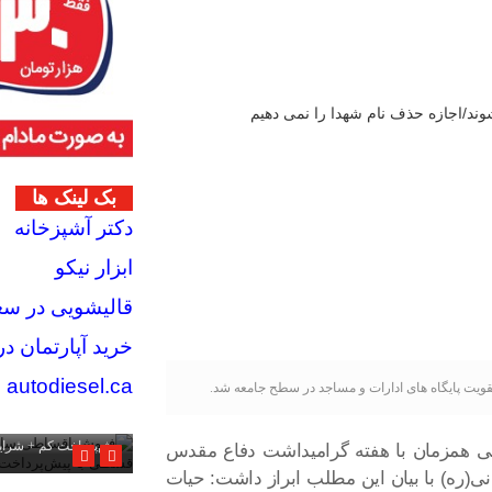
بک لینک ها
دکتر آشپزخانه
ابزار نیکو
قالیشویی در سعا
خرید آپارتمان 
autodiesel.ca
تقویت پایگاه های ادارات و مساجد در سطح جامعه شد.
فروش اقساطی ساعت هو
پیش‌پرداخت کم + شرا
ی همزمان با هفته گرامیداشت دفاع مقدس
نی(ره) با بیان این مطلب ابراز داشت: حیات