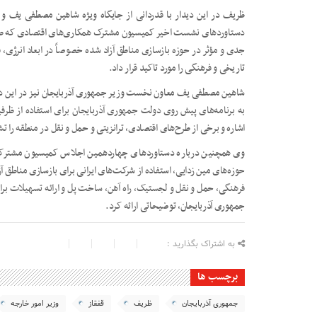
ظریف در این دیدار با قدردانی از جایگاه ویژه شاهین مصطفی یف و 
دستاوردهای نشست اخیر کمیسیون مشترک همکاری‌های اقتصادی که طی ه
جدی و مؤثر در حوزه بازسازی مناطق آزاد شده خصوصاً در ابعاد انرژی
تاریخی و فرهنگی را مورد تاکید قرار داد.
شاهین مصطفی یف معاون نخست وزیر جمهوری آذربایجان نیز در این دید
به برنامه‌های پیش روی دولت جمهوری آذربایجان برای استفاده از ظرف
اشاره و برخی از طرح‌های اقتصادی، ترانزیتی و حمل و نقل در منطقه را ت
وی همچنین درباره دستاوردهای چهاردهمین اجلاس کمیسیون مشترک 
حوزه‌های مین زدایی، استفاده از شرکت‌های ایرانی برای بازسازی مناطق 
فرهنگی، حمل و نقل و لجستیک، راه آهن، ساخت پل و ارائه تسهیلات برای
جمهوری آذربایجان، توضیحاتی ارائه کرد.
به اشتراک بگذارید :
برچسب ها
جمهوری آذربایجان
ظریف
قفقاز
وزیر امور خارجه