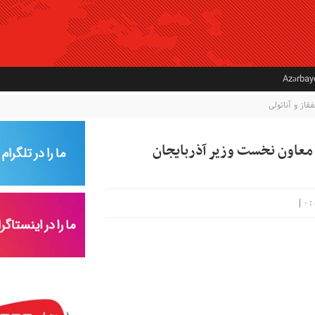
Azərba
فقاز و آناتولی
معاون نخست وزیر آذربایجان
|
۰