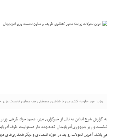
وزیر امور خارجه کشورمان با شاهین مصطفی یف معاون نخست وزیر جمه
به گزارش شرح آنلاین به نقل از خبرگزاری مهر، محمدجواد ظریف وزیر
نخست وزیر جمهوری آذربایجان که عهده دار مسئولیت طرف آذربایج
می‌باشد، آخرین تحولات روابط در حوزه اقتصادی و دیگر همکاری‌های مهم ف