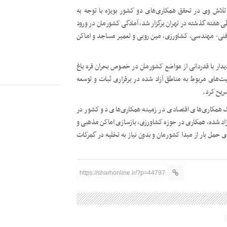
تلاش وی در تحقق همکاری‌های دو کشور بویژه با توجه به
فته گذشته در تهران برگزار شد، آمادگی کشورمان در ورود
، فنی- مهندسی، کشاورزی، مین روبی و تعمیر مساجد و اماکن
ار با قدردانی از مواضع کشورمان در خصوص بحران قره باغ
یت‌های مربوط به مناطق آزاد شده در برقراری ثبات و توسعه
شریح کرد.
همکاری‌های اقتصادی در زمینه همکاری‌های دو کشور در
آزاد شده، همکاری در حوزه کشاورزی، بازسازی اماکن مذهبی و
 حمل بار از مبدا کشورمان و بدون نیاز به تخلیه در گمرکات
https://sharhonline.ir/?p=44797