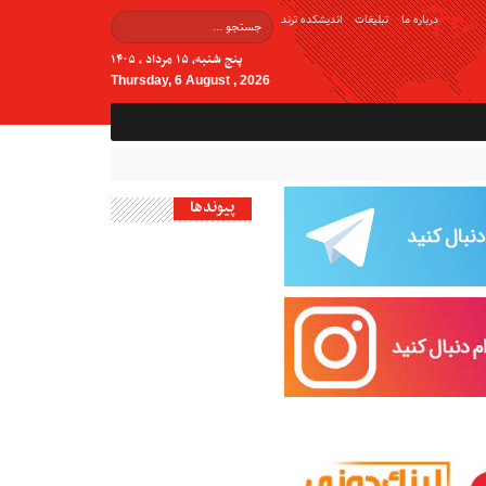
درباره ما
تبلیغات
اندیشکده ترند
پنج شنبه, ۱۵ مرداد , ۱۴۰۵
Thursday, 6 August , 2026
پیوندها