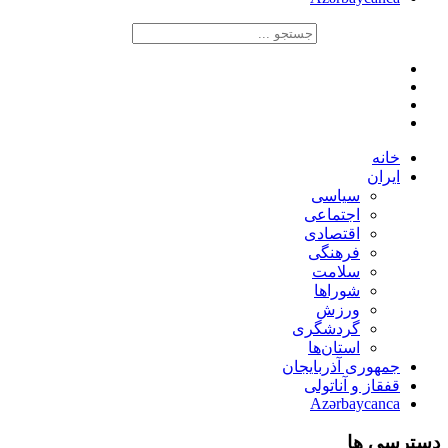
خانه
ایران
سیاسی
اجتماعی
اقتصادی
فرهنگی
سلامت
شوراها
ورزش
گردشگری
استان‌ها
جمهوری آذربایجان
قفقاز و آناتولی
Azərbaycanca
دسترسی ها