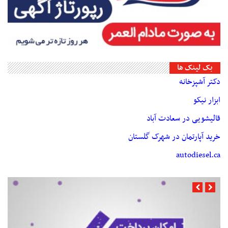
بک لینک ها
دکتر آشپزخانه
ابزار نیکو
قالیشویی در سعادت آباد
خرید آپارتمان در شهرک گلستان
autodiesel.ca