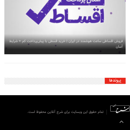
فروش اقساطی ساعت هوشمند در ایران | خرید قسطی با پیش‌پرداخت کم + شرایط
آسان
پیوندها
تمام حقوق این وبسایت برای شرح آنلاین محفوظ است.