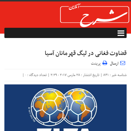
قضاوت فغانی در لیگ قهرمانان آسیا
ارسال
پرینت
شناسه خبر : 841 | تاریخ انتشار : 28 مارس 2017 - 2:29 | تعداد دیدگاه :
|
۰