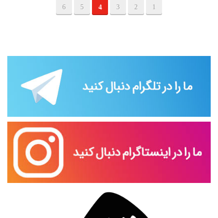
6
5
4
3
2
1