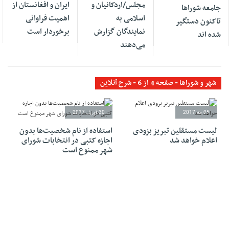
مجلس/اردکانیان و
ایران و افغانستان از
جامعه شوراها
اسلامی به
اهمیت فراوانی
تاکنون دستگیر
نمایندگان گزارش
برخوردار است
شده اند
می‌دهند
شهر و شوراها - صفحه 4 از 6 - شرح آنلاین
05 مه 2017
30 آوریل 2017
لیست مستقلین تبریز بزودی
استفاده از نام شخصیت‌ها بدون
اعلام خواهد شد
اجازه کتبی در انتخابات شورای
شهر ممنوع است