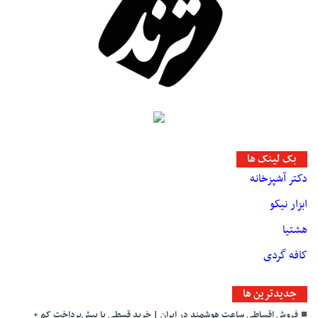
بک لینک ها
دکتر آشپزخانه
ابزار نیکو
هشتیا
کافه گردی
جديدترين ها
فروش اقساطی ساعت هوشمند در ایران | خرید قسطی با پیش‌پرداخت کم +