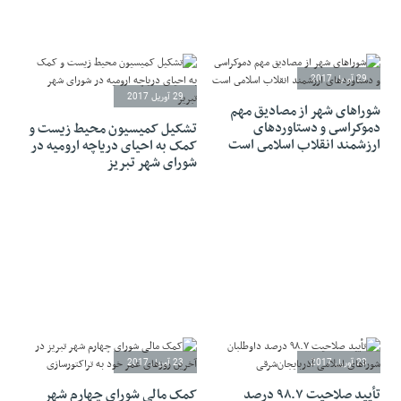
29 آوریل 2017
29 آوریل 2017
شوراهاى شهر از مصادیق مهم
دموکراسى و دستاوردهاى
تشکیل کمیسیون محیط زیست و
ارزشمند انقلاب اسلامى است
کمک به احیای دریاچه ارومیه در
شورای شهر تبریز
23 آوریل 2017
23 آوریل 2017
تأیید صلاحیت ۹۸.۷ درصد
کمک مالی شورای چهارم شهر