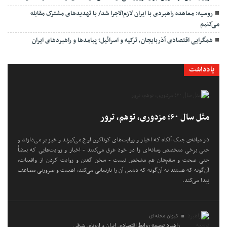
روسیه: معاهده راهبردی با ایران لازم‌الاجرا شد/ با تهدیدهای مشترک مقابله
می‌کنیم
همگرایی اقتصادی آذربایجان، ترکیه و اسرائیل؛ پیامدها و راهبردهای ایران
یادداشت
مثل سال ۶۰؛ مزدوری، توهم، ترور
در میانه‌ی جنگ آنگاه که اخبار و روایت‌های گوناگون اوج می‌گیرند و خیز بر می‌دارند و
حتی برخی متخصص رسانه‌ای را در خود غرق می‌کنند - اخبار و روایت‌هایی که بعضاً
حتی صحت و سقم‌شان هم مشخص نیست - سخن گفتن و روایت کردن از واقعیات،
آن‌گونه که هستند نه آن‌گونه که دشمن آن را بازنمایی می‌کند، اهمیت و ضرورتی مضاعف
پیدا می‌کند.
کیوان محله ای
راهبرد توسعه روابط اقتصادی ایران و اروپای شرقی