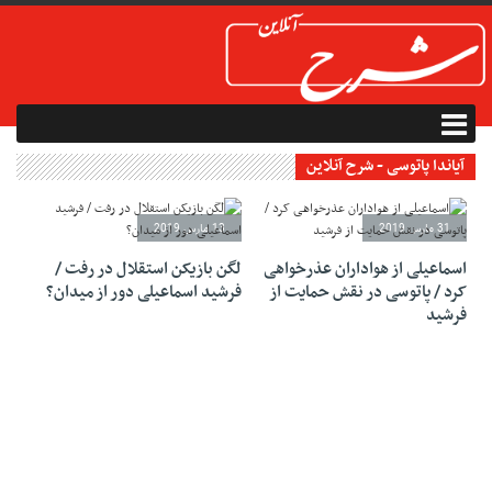
آیاندا پاتوسی - شرح آنلاین
31 مارس 2019
13 مارس 2019
اسماعیلی از هواداران عذرخواهی
لگن بازیکن استقلال در رفت /
کرد / پاتوسی در نقش حمایت از
فرشید اسماعیلی دور از میدان؟
فرشید