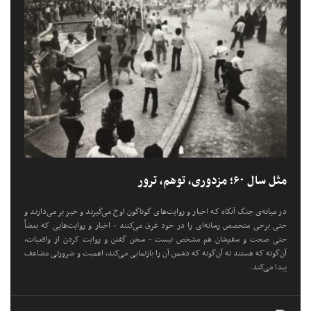
مثل سال ۶۰؛ مزدوری، توهم، ترور
در میانه‌ی جنگ آنگاه که اخبار و روایت‌های گوناگون اوج می‌گیرند و خیز بر می‌دارند و
حتی برخی متخصص رسانه‌ای را در خود غرق می‌کنند - اخبار و روایت‌هایی که بعضاً
حتی صحت و سقم‌شان هم مشخص نیست - سخن گفتن و روایت کردن از واقعیات،
آن‌گونه که هستند نه آن‌گونه که دشمن آن را بازنمایی می‌کند، اهمیت و ضرورتی مضاعف
پیدا می‌کند.