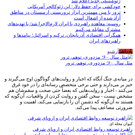
ژئوپلیتیکی جدید اعلام شد
خودکشی برای حفظ دلار: این ژئوکالچر آمریکایی
ترور با مین مهمترین ابزار تروریستی ارمنستان در مناطق
آزاد شده از اشغال است
روسیه: معاهده راهبردی با ایران لازم‌الاجرا شد/ با تهدیدهای
مشترک مقابله می‌کنیم
همگرایی اقتصادی آذربایجان، ترکیه و اسرائیل؛ پیامدها و
راهبردهای ایران
یادداشت
آرشیو
مثل سال ۶۰؛ مزدوری، توهم، ترور
در میانه‌ی جنگ آنگاه که اخبار و روایت‌های گوناگون اوج می‌گیرند و
خیز بر می‌دارند و حتی برخی متخصص رسانه‌ای را در خود غرق
می‌کنند - اخبار و روایت‌هایی که بعضاً حتی صحت و سقم‌شان هم
مشخص نیست - سخن گفتن و روایت کردن از واقعیات، آن‌گونه که
هستند نه آن‌گونه که دشمن آن را بازنمایی می‌کند، اهمیت و
ضرورتی مضاعف پیدا می‌کند.
کیوان محله ای
راهبرد توسعه روابط اقتصادی ایران و اروپای شرقی