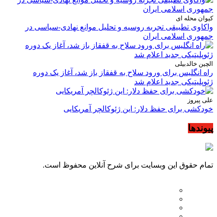
کیوان محله ای
واکاوی تطبیقی تجربه روسیه و تحلیل موانع نهادی-سیاسی در
جمهوری اسلامی ایران
الچین خالدبیلی
راه انگلیس برای ورود سلاح به قفقاز باز شد، آغاز یک دوره
ژئوپلیتیکی جدید اعلام شد
علی پیروز
خودکشی برای حفظ دلار: این ژئوکالچر آمریکایی
پیوندها
تمام حقوق این وبسایت برای شرح آنلاین محفوظ است.