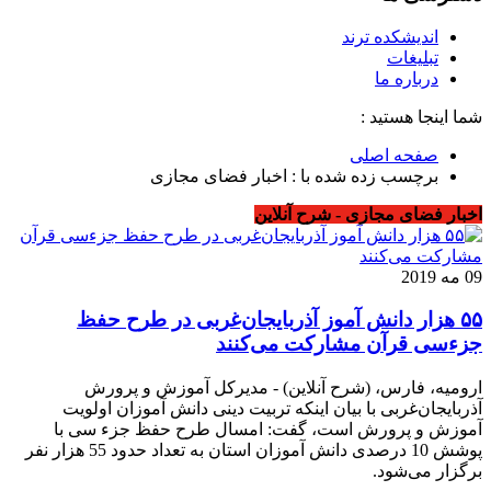
اندیشکده ترند
تبلیغات
درباره ما
شما اینجا هستید :
صفحه اصلی
برچسب زده شده با : اخبار فضای مجازی
اخبار فضای مجازی - شرح آنلاین
09 مه 2019
۵۵ هزار دانش آموز آذربایجان‌غربی در طرح حفظ
جزءسی قرآن مشارکت می‌کنند
ارومیه، فارس، (شرح آنلاین) - مدیرکل آموزش و پرورش
آذربایجان‌غربی با بیان اینکه تربیت دینی دانش آموزان اولویت
آموزش و پرورش است، گفت: امسال طرح حفظ جزء سی با
پوشش 10 درصدی دانش آموزان استان به تعداد حدود 55 هزار نفر
برگزار می‌شود.