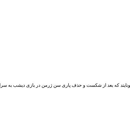
ره یونایتد که بعد از شکست و حذف پاری سن ژرمن در بازی دیشب به سراغ 