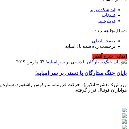
اندیشکده ترند
تبلیغات
درباره ما
شما اینجا هستید :
صفحه اصلی
برچسب زده شده با : امباپه
امباپه - شرح آنلاین
07 مارس 2019
پایان جنگ ستارگان با دستی بر سر امباپه!
ورزش 3 ، (شرح آنلاین) - حرکت فروتنانه مارکوس راشفورد، ستا
هواداران فوتبال قرار گرفته.