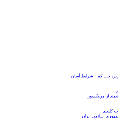
پرداخت کم + شرایط آسان
مهوری اسلامی ایران