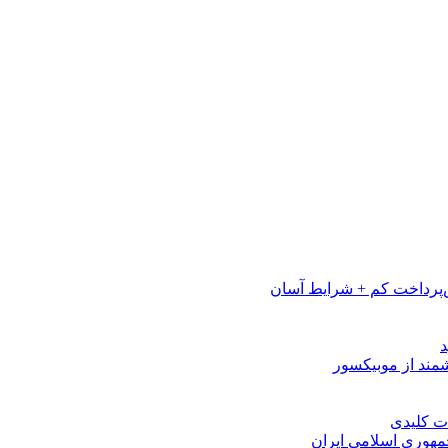
پرداخت کم + شرایط آسان
مهوری اسلامی ایران