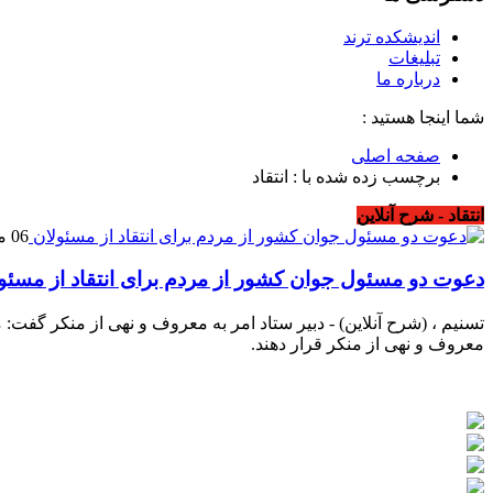
اندیشکده ترند
تبلیغات
درباره ما
شما اینجا هستید :
صفحه اصلی
برچسب زده شده با : انتقاد
انتقاد - شرح آنلاین
06 مارس 2019
دعوت دو مسئول جوان کشور از مردم برای انتقاد از مسئو
تسنیم ، (شرح آنلاین) - دبیر ستاد امر به معروف و نهی از منکر گفت
معروف و نهی از منکر قرار دهند.