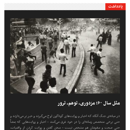
یادداشت
مثل سال ۶۰؛ مزدوری، توهم، ترور
در میانه‌ی جنگ آنگاه که اخبار و روایت‌های گوناگون اوج می‌گیرند و خیز بر می‌دارند و
حتی برخی متخصص رسانه‌ای را در خود غرق می‌کنند - اخبار و روایت‌هایی که بعضاً
حتی صحت و سقم‌شان هم مشخص نیست - سخن گفتن و روایت کردن از واقعیات،