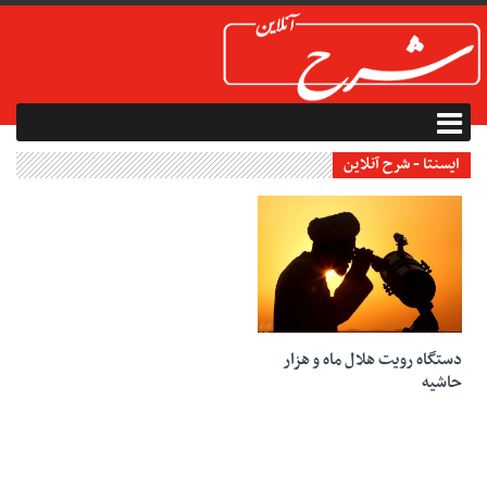
ایسنتا - شرح آنلاین
08 مه 2019
دستگاه رویت هلال ماه و هزار
حاشیه