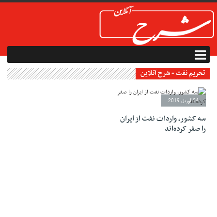
تحریم نفت - شرح آنلاین
04 آوریل 2019
سه کشور، واردات نفت از ایران
را صفر کرده‌اند