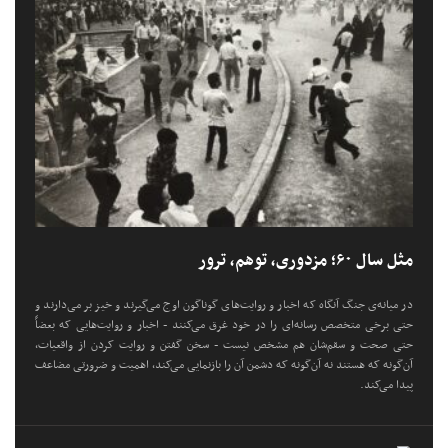
مثل سال ۶۰؛ مزدوری، توهم، ترور
در میانه‌ی جنگ آنگاه که اخبار و روایت‌های گوناگون اوج می‌گیرند و خیز بر می‌دارند و
حتی برخی متخصص رسانه‌ای را در خود غرق می‌کنند - اخبار و روایت‌هایی که بعضاً
حتی صحت و سقم‌شان هم مشخص نیست - سخن گفتن و روایت کردن از واقعیات،
آن‌گونه که هستند نه آن‌گونه که دشمن آن را بازنمایی می‌کند، اهمیت و ضرورتی مضاعف
پیدا می‌کند.