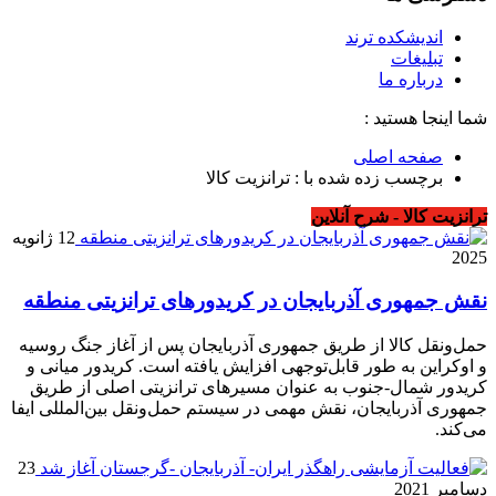
اندیشکده ترند
تبلیغات
درباره ما
شما اینجا هستید :
صفحه اصلی
برچسب زده شده با : ترانزیت کالا
ترانزیت کالا - شرح آنلاین
12 ژانویه
2025
نقش جمهوری آذربایجان در کریدورهای ترانزیتی منطقه
حمل‌ونقل کالا از طریق جمهوری آذربایجان پس از آغاز جنگ روسیه
و اوکراین به طور قابل‌توجهی افزایش یافته است. کریدور میانی و
کریدور شمال-جنوب به عنوان مسیرهای ترانزیتی اصلی از طریق
جمهوری آذربایجان، نقش مهمی در سیستم حمل‌ونقل بین‌المللی ایفا
می‌کند.
23
دسامبر 2021