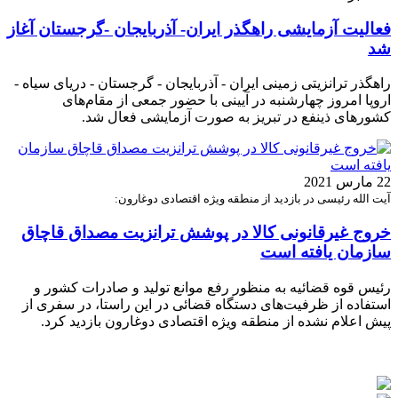
فعالیت آزمایشی راهگذر ایران- آذربایجان -گرجستان آغاز
شد
راهگذر ترانزیتی زمینی ایران - آذربایجان - گرجستان - دریای سیاه -
اروپا امروز چهارشنبه در آیینی با حضور جمعی از مقام‌های
کشورهای ذینفع در تبریز به صورت آزمایشی فعال‌ شد.
22 مارس 2021
آیت الله رئیسی در بازدید از منطقه ویژه اقتصادی دوغارون:
خروج غیرقانونی کالا در پوشش ترانزیت مصداق قاچاق
سازمان یافته است
رئیس قوه قضائیه به منظور رفع موانع تولید و صادرات کشور و
استفاده از ظرفیت‌های دستگاه قضائی در این راستا، در سفری از
پیش اعلام نشده از منطقه ویژه اقتصادی دوغارون بازدید کرد.