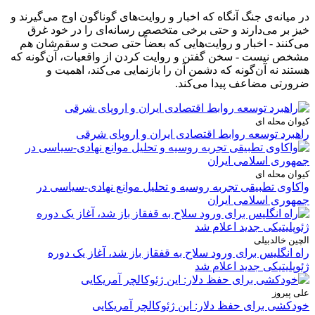
در میانه‌ی جنگ آنگاه که اخبار و روایت‌های گوناگون اوج می‌گیرند و
خیز بر می‌دارند و حتی برخی متخصص رسانه‌ای را در خود غرق
می‌کنند - اخبار و روایت‌هایی که بعضاً حتی صحت و سقم‌شان هم
مشخص نیست - سخن گفتن و روایت کردن از واقعیات، آن‌گونه که
هستند نه آن‌گونه که دشمن آن را بازنمایی می‌کند، اهمیت و
ضرورتی مضاعف پیدا می‌کند.
کیوان محله ای
راهبرد توسعه روابط اقتصادی ایران و اروپای شرقی
کیوان محله ای
واکاوی تطبیقی تجربه روسیه و تحلیل موانع نهادی-سیاسی در
جمهوری اسلامی ایران
الچین خالدبیلی
راه انگلیس برای ورود سلاح به قفقاز باز شد، آغاز یک دوره
ژئوپلیتیکی جدید اعلام شد
علی پیروز
خودکشی برای حفظ دلار: این ژئوکالچر آمریکایی