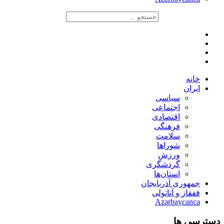
خانه
ایران
سیاسی
اجتماعی
اقتصادی
فرهنگی
سلامت
شوراها
ورزش
گردشگری
استان‌ها
جمهوری آذربایجان
قفقاز و آناتولی
Azərbaycanca
دسترسی ها