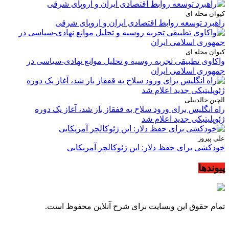
کیوان محله ای
راهبرد توسعه روابط اقتصادی ایران و اروپای شرقی
کیوان محله ای
واکاوی تطبیقی تجربه روسیه و تحلیل موانع نهادی-سیاسی در
جمهوری اسلامی ایران
الچین خالدبیلی
راه انگلیس برای ورود سلاح به قفقاز باز شد، آغاز یک دوره
ژئوپلیتیکی جدید اعلام شد
علی پیروز
خودکشی برای حفظ دلار: این ژئوکالچر آمریکایی
پیوندها
تمام حقوق این وبسایت برای شرح آنلاین محفوظ است.