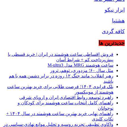
ابزار نیکو
هشتیا
کافه گردی
جديدترين ها
فروش اقساطی ساعت هوشمند در ایران | خرید قسطی با
پیش‌پرداخت کم + شرایط آسان
ساعت هوشمند MRG مدل M-ultra3
مثل سال ۶۰؛ مزدوری، توهم، ترور
رهبر انقلاب: مانند جنگ ۱۲ روزه در برابر دشمن همه با هم
باشید
بلک فرایدی ۱۴۰۴؛ فرصت طلایی برای خرید بهترین ساعت
هوشمند از موبیکسور
راهبرد توسعه روابط اقتصادی ایران و اروپای شرقی
راهنمای کامل انتخاب ساعت هوشمند برای کودکان و
نوجوانان
راهنمای نهایی خرید بهترین ساعت هوشمند در سال ۱۴۰۴ +
نکات کلیدی
واکاوی تطبیقی تجربه روسیه و تحلیل موانع نهادی-سیاسی در