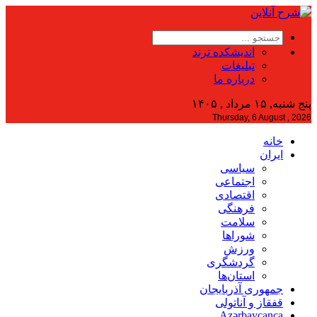
اندیشکده ترند
تبلیغات
درباره ما
پنج شنبه, ۱۵ مرداد , ۱۴۰۵
Thursday, 6 August , 2026
خانه
ایران
سیاسی
اجتماعی
اقتصادی
فرهنگی
سلامت
شوراها
ورزش
گردشگری
استان‌ها
جمهوری آذربایجان
قفقاز و آناتولی
Azərbaycanca