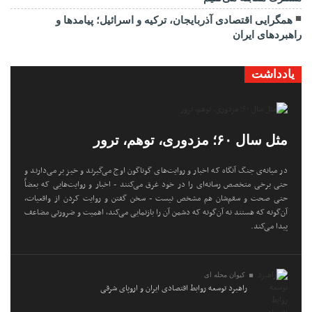
همگرایی اقتصادی آذربایجان، ترکیه و اسرائیل؛ پیامدها و
راهبردهای ایران
یادداشت
مثل سال ۶۰؛ مزدوری، توهم، ترور
در میانه‌ی جنگ آنگاه که اخبار و روایت‌های گوناگون اوج می‌گیرند و خیز بر می‌دارند و
حتی برخی متخصص رسانه‌ای را در خود غرق می‌کنند - اخبار و روایت‌هایی که بعضاً
حتی صحت و سقم‌شان هم مشخص نیست - سخن گفتن و روایت کردن از واقعیات،
آن‌گونه که هستند نه آن‌گونه که دشمن آن را بازنمایی می‌کند، اهمیت و ضرورتی مضاعف
پیدا می‌کند.
کیوان محله ای
راهبرد توسعه روابط اقتصادی ایران و اروپای شرقی