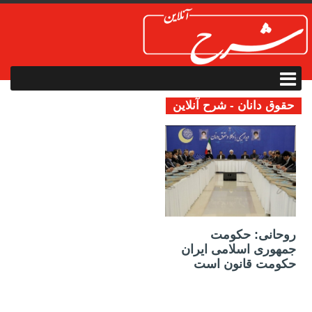
حقوق دانان - شرح آنلاین
17 مه 2019
روحانی: حکومت
جمهوری اسلامی ایران
حکومت قانون است