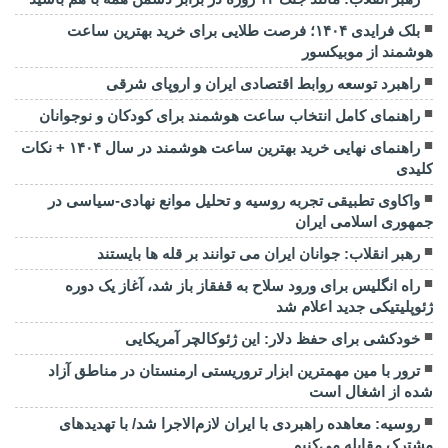
بلک فرایدی ۱۴۰۴؛ فرصت طلایی برای خرید بهترین ساعت
هوشمند از موبیکسور
راهبرد توسعه روابط اقتصادی ایران و اروپای شرقی
راهنمای کامل انتخاب ساعت هوشمند برای کودکان و نوجوانان
راهنمای نهایی خرید بهترین ساعت هوشمند در سال ۱۴۰۴ + نکات
کلیدی
واکاوی تطبیقی تجربه روسیه و تحلیل موانع نهادی-سیاسی در
جمهوری اسلامی ایران
رهبر انقلاب: جوانان ایران می توانند بر قله ها بایستند
راه انگلیس برای ورود سلاح به قفقاز باز شد، آغاز یک دوره
ژئوپلیتیکی جدید اعلام شد
خودکشی برای حفظ دلار: این ژئوکالچر آمریکایی
ترور با مین مهمترین ابزار تروریستی ارمنستان در مناطق آزاد
شده از اشغال است
روسیه: معاهده راهبردی با ایران لازم‌الاجرا شد/ با تهدیدهای
مشترک مقابله می‌کنیم