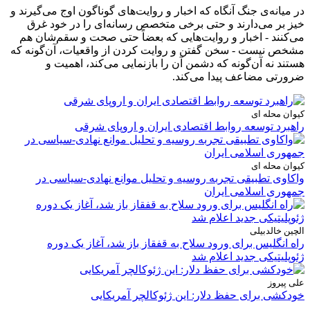
در میانه‌ی جنگ آنگاه که اخبار و روایت‌های گوناگون اوج می‌گیرند و
خیز بر می‌دارند و حتی برخی متخصص رسانه‌ای را در خود غرق
می‌کنند - اخبار و روایت‌هایی که بعضاً حتی صحت و سقم‌شان هم
مشخص نیست - سخن گفتن و روایت کردن از واقعیات، آن‌گونه که
هستند نه آن‌گونه که دشمن آن را بازنمایی می‌کند، اهمیت و
ضرورتی مضاعف پیدا می‌کند.
کیوان محله ای
راهبرد توسعه روابط اقتصادی ایران و اروپای شرقی
کیوان محله ای
واکاوی تطبیقی تجربه روسیه و تحلیل موانع نهادی-سیاسی در
جمهوری اسلامی ایران
الچین خالدبیلی
راه انگلیس برای ورود سلاح به قفقاز باز شد، آغاز یک دوره
ژئوپلیتیکی جدید اعلام شد
علی پیروز
خودکشی برای حفظ دلار: این ژئوکالچر آمریکایی