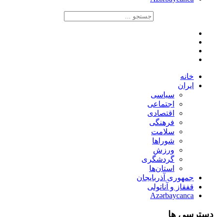
خانه
ایران
سیاسی
اجتماعی
اقتصادی
فرهنگی
سلامت
شوراها
ورزش
گردشگری
استان‌ها
جمهوری آذربایجان
قفقاز و آناتولی
Azərbaycanca
دسترسی ها