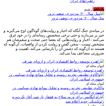
راهبردهای ایران
یادداشت
آرشیو
مثل سال ۶۰؛ مزدوری، توهم، ترور
در میانه‌ی جنگ آنگاه که اخبار و روایت‌های گوناگون اوج می‌گیرند و
خیز بر می‌دارند و حتی برخی متخصص رسانه‌ای را در خود غرق
می‌کنند - اخبار و روایت‌هایی که بعضاً حتی صحت و سقم‌شان هم
مشخص نیست - سخن گفتن و روایت کردن از واقعیات، آن‌گونه که
هستند نه آن‌گونه که دشمن آن را بازنمایی می‌کند، اهمیت و
ضرورتی مضاعف پیدا می‌کند.
کیوان محله ای
راهبرد توسعه روابط اقتصادی ایران و اروپای شرقی
کیوان محله ای
واکاوی تطبیقی تجربه روسیه و تحلیل موانع نهادی-سیاسی در
جمهوری اسلامی ایران
الچین خالدبیلی