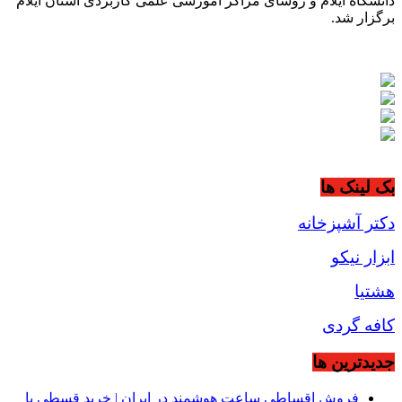
دانشگاه ایلام و روسای مراکز آموزشی علمی کاربردی استان ایلام
برگزار شد.
بک لینک ها
دکتر آشپزخانه
ابزار نیکو
هشتیا
کافه گردی
جديدترين ها
فروش اقساطی ساعت هوشمند در ایران | خرید قسطی با