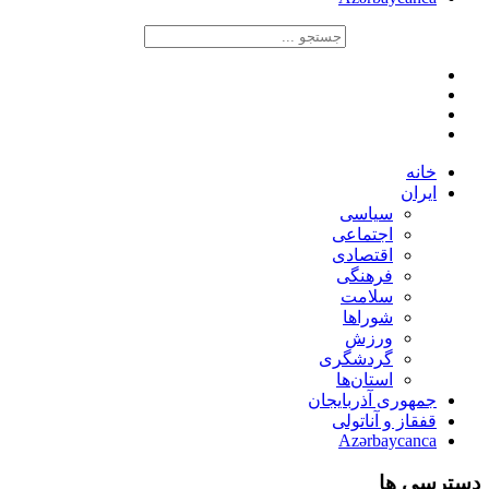
خانه
ایران
سیاسی
اجتماعی
اقتصادی
فرهنگی
سلامت
شوراها
ورزش
گردشگری
استان‌ها
جمهوری آذربایجان
قفقاز و آناتولی
Azərbaycanca
دسترسی ها