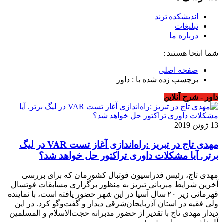
اندیشکده ترند
تبلیغات
درباره ما
شما اینجا هستید :
صفحه اصلی
برچسب زده شده با : داور
داور - شرح آنلاین
13 ژوئن 2019
مهدی تاج در تبریز :راه‌اندازی آغاز تست VAR در لیگ
برتر. آیا مشکلات داوری تراکتور حل خواهد شد؟
مهدی تاج، رئیس فدراسیون فوتبال کشورمان که برای بررسی
آخرین شرایط میزبانی تبریز به منظور برگزاری مسابقات فوتسال
قهرمانی زیر ۲۰ سال آسیا در این شهر حضور یافته است، با نماینده
ولی فقیه در استان آذربایجان‌شرقی دیدار و گفت‌وگو کرد. در این
دیدار مهدی تاج با تقدیر از حضور مدبرانه حجت‌الاسلام و المسلمین