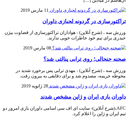
آل‌هاشم در میادین […]
11 مارس 2019
تراکتورسازی در گردونه لجبازی داوران
ورزش سه ، (شرح آنلاین) - هواداران تراکتورسازی از قضاوت بیژن
حیدری برای تیم خود خاطرات خوبی ندارند.
08 مارس 2019
صحنه جنجالی؛ روی ترابی پنالتی شد؟
ورزش سه ، (شرح آنلاین) - مهدی ترابی پس برخورد شدید در
محوطه جریمه، مصدوم شد و برای دقایقی به بیرون رفت.
28 ژانویه 2019
داوران بازی ایران و ژاپن مشخص شدند
AFC،(شرح آنلاین)- سایت ای اف سی اسامی داوران بازی امروز دو
تیم ایران و ژاپن را اعلام کرد.