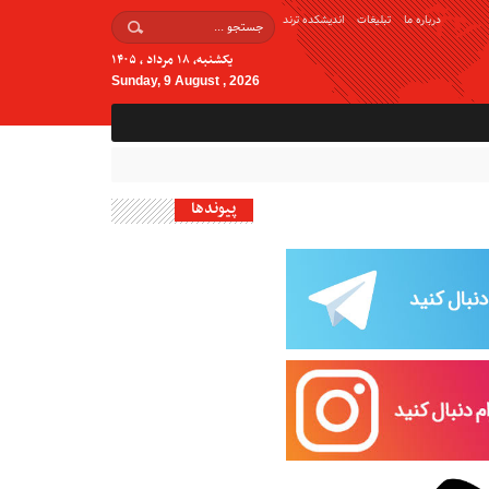
درباره ما
تبلیغات
اندیشکده ترند
یکشنبه, ۱۸ مرداد , ۱۴۰۵
Sunday, 9 August , 2026
پیوندها