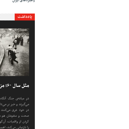
راهبردهای ایران
یادداشت
مثل سال ۶۰؛ مزدوری، توهم، ترور
در میانه‌ی جنگ آنگاه
می‌گیرند و خیز بر می‌
در خود غرق می‌کنند -
صحت و سقم‌شان هم 
کردن از واقعیات، آن‌گ
را بازنمایی می‌کند، اه