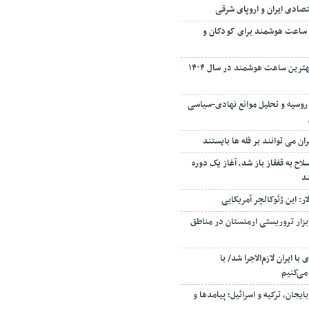
تصادی ایران و اروپای شرقی
 ساعت هوشمند برای کودکان و
راهنمای نهایی خرید بهترین ساعت هوشمند در سال ۱۴۰۴
روسیه و تحلیل موانع نهادی-سیاسی
ران می توانند بر قله ها بایستند
لاح به قفقاز باز شد، آغاز یک دوره
شد
: این ژئوکالچر آمریکایی
ابزار تروریستی ارمنستان در مناطق
ا ایران لازم‌الاجرا شد/ با
می‌کنیم
یجان، ترکیه و اسرائیل؛ پیامدها و