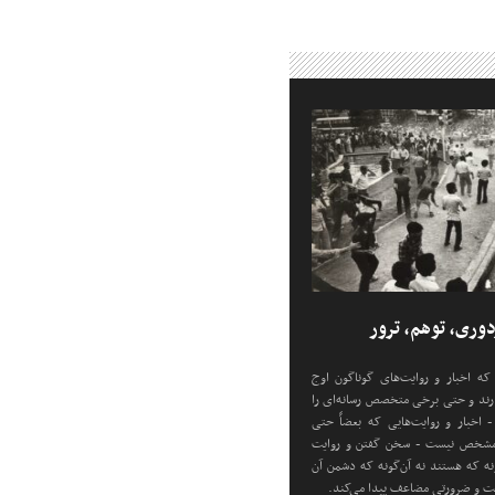
 که اخبار و روایت‌های گوناگون اوج
دارند و حتی برخی متخصص رسانه‌ای را
 اخبار و روایت‌هایی که بعضاً حتی
مشخص نیست - سخن گفتن و روایت
ونه که هستند نه آن‌گونه که دشمن آن
میت و ضرورتی مضاعف پیدا می‌کند.