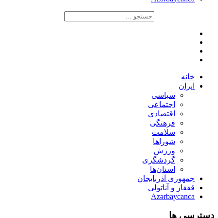
خانه
ایران
سیاسی
اجتماعی
اقتصادی
فرهنگی
سلامت
شوراها
ورزش
گردشگری
استان‌ها
جمهوری آذربایجان
قفقاز و آناتولی
Azərbaycanca
دسترسی ها