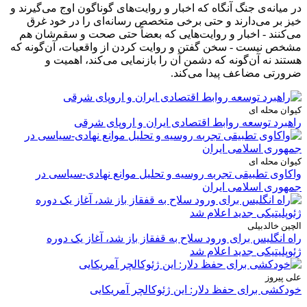
در میانه‌ی جنگ آنگاه که اخبار و روایت‌های گوناگون اوج می‌گیرند و
خیز بر می‌دارند و حتی برخی متخصص رسانه‌ای را در خود غرق
می‌کنند - اخبار و روایت‌هایی که بعضاً حتی صحت و سقم‌شان هم
مشخص نیست - سخن گفتن و روایت کردن از واقعیات، آن‌گونه که
هستند نه آن‌گونه که دشمن آن را بازنمایی می‌کند، اهمیت و
ضرورتی مضاعف پیدا می‌کند.
کیوان محله ای
راهبرد توسعه روابط اقتصادی ایران و اروپای شرقی
کیوان محله ای
واکاوی تطبیقی تجربه روسیه و تحلیل موانع نهادی-سیاسی در
جمهوری اسلامی ایران
الچین خالدبیلی
راه انگلیس برای ورود سلاح به قفقاز باز شد، آغاز یک دوره
ژئوپلیتیکی جدید اعلام شد
علی پیروز
خودکشی برای حفظ دلار: این ژئوکالچر آمریکایی