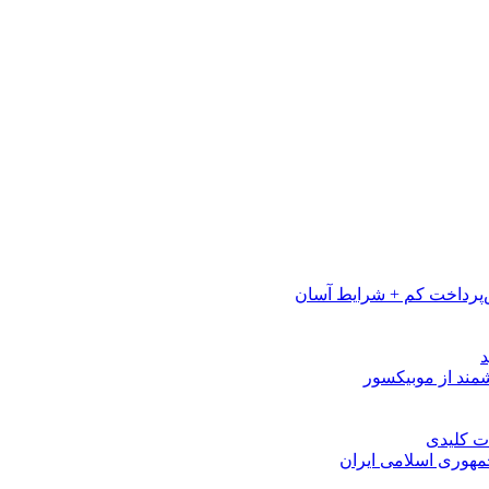
پرداخت کم + شرایط آسان
مهوری اسلامی ایران