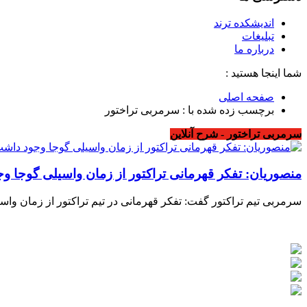
اندیشکده ترند
تبلیغات
درباره ما
شما اینجا هستید :
صفحه اصلی
برچسب زده شده با : سرمربی تراختور
سرمربی تراختور - شرح آنلاین
منصوریان: تفکر قهرمانی تراکتور از زمان واسیلی گوجا وجو
سرمربی تیم تراکتور گفت: تفکر قهرمانی در تیم تراکتور از زمان وا