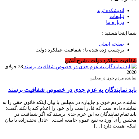
اندیشکده ترند
تبلیغات
درباره ما
شما اینجا هستید :
صفحه اصلی
برچسب زده شده با : شفافیت عملکرد دولت
شفافیت عملکرد دولت - شرح آنلاین
28 جولای
2020
نماینده مردم خوی در مجلس
باید نمایندگان به عزم جدی در خصوص شفافیت برسند
نماینده مردم خوی و چایپاره در مجلس با بیان اینکه قانون حقی را به
نماینده داده است که قادر است رأی خود را اعلام کند یا نکند،گفت:
باید تمام نمایندگان به این عزم جدی برسند که اگر شفافیت در
مجلس رأی آورد به نفع عموم جامعه است. عادل نجف‌زاده با بیان
اینکه اهمیت دارد […]