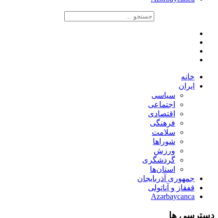
خانه
ایران
سیاسی
اجتماعی
اقتصادی
فرهنگی
سلامت
شوراها
ورزش
گردشگری
استان‌ها
جمهوری آذربایجان
قفقاز و آناتولی
Azərbaycanca
دسترسی ها