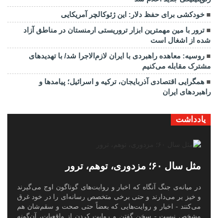
خودکشی برای حفظ دلار: این ژئوکالچر آمریکایی
ترور با مین مهمترین ابزار تروریستی ارمنستان در مناطق آزاد
شده از اشغال است
روسیه: معاهده راهبردی با ایران لازم‌الاجرا شد/ با تهدیدهای
مشترک مقابله می‌کنیم
همگرایی اقتصادی آذربایجان، ترکیه و اسرائیل؛ پیامدها و
راهبردهای ایران
یادداشت
مثل سال ۶۰؛ مزدوری، توهم، ترور
در میانه‌ی جنگ آنگاه که اخبار و روایت‌های گوناگون اوج می‌گیرند
و خیز بر می‌دارند و حتی برخی متخصص رسانه‌ای را در خود غرق
می‌کنند - اخبار و روایت‌هایی که بعضاً حتی صحت و سقم‌شان هم
مشخص نیست - سخن گفتن و روایت کردن از واقعیات، آن‌گونه