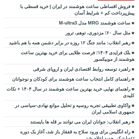
فروش اقساطی ساعت هوشمند در ایران | خرید قسطی با
پیش‌پرداخت کم + شرایط آسان
ساعت هوشمند MRG مدل M-ultra3
مثل سال ۶۰؛ مزدوری، توهم، ترور
رهبر انقلاب: مانند جنگ ۱۲ روزه در برابر دشمن همه با هم باشید
بلک فرایدی ۱۴۰۴؛ فرصت طلایی برای خرید بهترین ساعت
هوشمند از موبیکسور
راهبرد توسعه روابط اقتصادی ایران و اروپای شرقی
راهنمای کامل انتخاب ساعت هوشمند برای کودکان و نوجوانان
راهنمای نهایی خرید بهترین ساعت هوشمند در سال ۱۴۰۴ + نکات
کلیدی
واکاوی تطبیقی تجربه روسیه و تحلیل موانع نهادی-سیاسی در
جمهوری اسلامی ایران
رهبر انقلاب: جوانان ایران می توانند بر قله ها بایستند
راه انگلیس برای ورود سلاح به قفقاز باز شد، آغاز یک دوره
ژئوپلیتیکی جدید اعلام شد