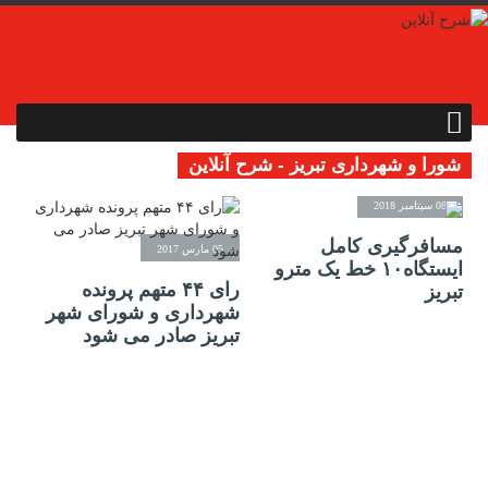
شورا و شهرداری تبریز - شرح آنلاین
08 سپتامبر 2018
مسافرگیری کامل
05 مارس 2017
ایستگاه۱۰ خط یک مترو
رای ۴۴ متهم پرونده
تبریز
شهرداری و شورای شهر
تبریز صادر می شود