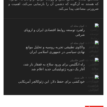
که هستند نه آن‌گونه که دشمن آن را بازنمایی می‌کند، اهمیت و
ضرورتی مضاعف پیدا می‌کند.
کیوان محله ای
راهبرد توسعه روابط اقتصادی ایران و اروپای
شرقی
کیوان محله ای
واکاوی تطبیقی تجربه روسیه و تحلیل موانع
نهادی-سیاسی در جمهوری اسلامی ایران
الچین خالدبیلی
راه انگلیس برای ورود سلاح به قفقاز باز شد،
آغاز یک دوره ژئوپلیتیکی جدید اعلام شد
علی پیروز
خودکشی برای حفظ دلار: این ژئوکالچر آمریکایی