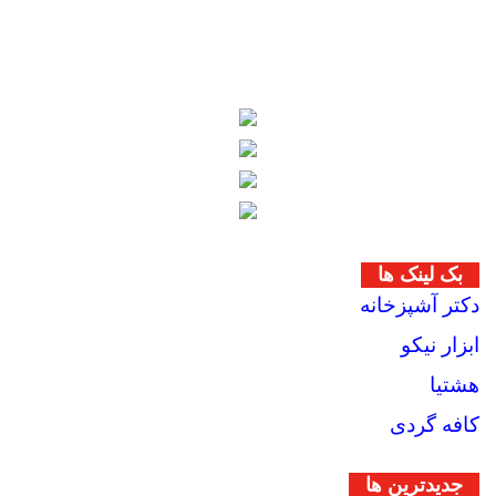
بک لینک ها
دکتر آشپزخانه
ابزار نیکو
هشتیا
کافه گردی
جديدترين ها