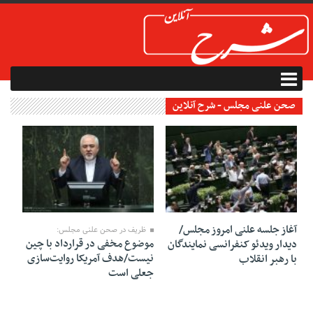
صحن علنی مجلس - شرح آنلاین
12 جولای 2020
05 جولای 2020
آغاز جلسه علنی امروز مجلس/
ظریف در صحن علنی مجلس:
موضوع مخفی در قرارداد با چین
دیدار ویدئو کنفرانسی نمایندگان
نیست/هدف آمریکا روایت‌سازی
با رهبر انقلاب
جعلی است