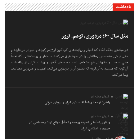
یادداشت
مثل سال ۶۰؛ مزدوری، توهم، ترور
در میانه‌ی جنگ آنگاه که اخبار و روایت‌های گوناگون اوج می‌گیرند و خیز بر می‌دارند و
حتی برخی متخصص رسانه‌ای را در خود غرق می‌کنند - اخبار و روایت‌هایی که بعضاً
حتی صحت و سقم‌شان هم مشخص نیست - سخن گفتن و روایت کردن از واقعیات،
آن‌گونه که هستند نه آن‌گونه که دشمن آن را بازنمایی می‌کند، اهمیت و ضرورتی مضاعف
پیدا می‌کند.
کیوان محله ای
راهبرد توسعه روابط اقتصادی ایران و اروپای شرقی
کیوان محله ای
واکاوی تطبیقی تجربه روسیه و تحلیل موانع نهادی-سیاسی در
جمهوری اسلامی ایران
الچین خالدبیلی