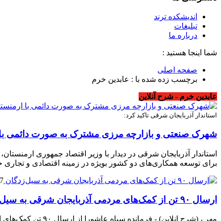
اندیشکده ترند
تبلیغات
درباره ما
شما اینجا هستید :
صفحه اصلی
برچسب زده شده با : عابدین خرم
عابدین خرم - شرح آنلاین
استاندار آذربایجان شرقی تاکید کرد:
شهرک صنعتی و بازارچه مرزی مشترک به صورت دائمی با ا
استاندار آذربایجان شرقی در دیدار با وزیر اقتصاد جمهوری ارمنستا
برای توسعه همکاری‌های دو کشور بویژه در زمینه اقتصادی و تجاری خب
07 آور
ارسال ۹۰ تن از کمک‌های مردمی آذربایجان شرقی به سیل‌زدگان
مهر ، (شرح انلاین) - فرمانده سپاه عاشورا از ارسال ۹۰ تن کمک‌های اهدایی مردم آذربایجان شرفی به مناطق سیل زده لرستان و خوزستان خبر داد.