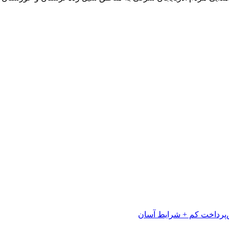
پرداخت کم + شرایط آسان