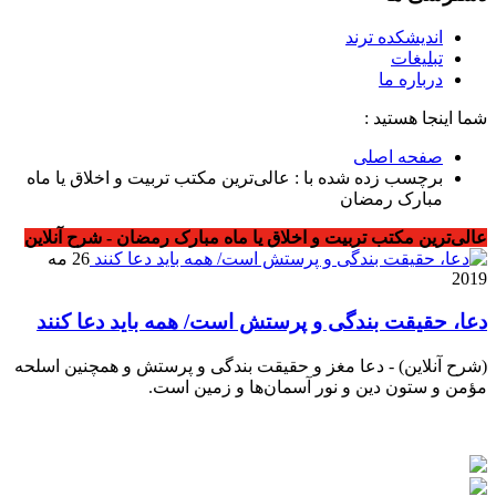
اندیشکده ترند
تبلیغات
درباره ما
شما اینجا هستید :
صفحه اصلی
برچسب زده شده با : عالی‌ترین مکتب تربیت و اخلاق یا ماه
مبارک رمضان
عالی‌ترین مکتب تربیت و اخلاق یا ماه مبارک رمضان - شرح آنلاین
26 مه
2019
دعا، حقیقت بندگی و پرستش است/ همه باید دعا کنند
(شرح آنلاین) - دعا مغز و حقیقت بندگی و پرستش و همچنین اسلحه
مؤمن و ستون دین و نور آسمان‌ها و زمین است.