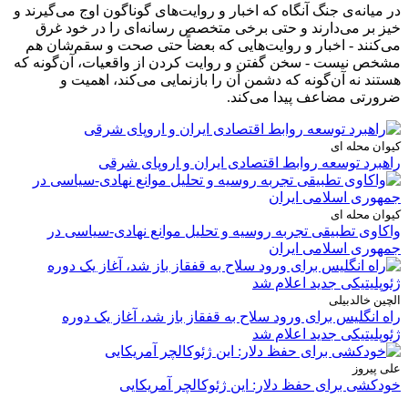
در میانه‌ی جنگ آنگاه که اخبار و روایت‌های گوناگون اوج می‌گیرند و
خیز بر می‌دارند و حتی برخی متخصص رسانه‌ای را در خود غرق
می‌کنند - اخبار و روایت‌هایی که بعضاً حتی صحت و سقم‌شان هم
مشخص نیست - سخن گفتن و روایت کردن از واقعیات، آن‌گونه که
هستند نه آن‌گونه که دشمن آن را بازنمایی می‌کند، اهمیت و
ضرورتی مضاعف پیدا می‌کند.
کیوان محله ای
راهبرد توسعه روابط اقتصادی ایران و اروپای شرقی
کیوان محله ای
واکاوی تطبیقی تجربه روسیه و تحلیل موانع نهادی-سیاسی در
جمهوری اسلامی ایران
الچین خالدبیلی
راه انگلیس برای ورود سلاح به قفقاز باز شد، آغاز یک دوره
ژئوپلیتیکی جدید اعلام شد
علی پیروز
خودکشی برای حفظ دلار: این ژئوکالچر آمریکایی