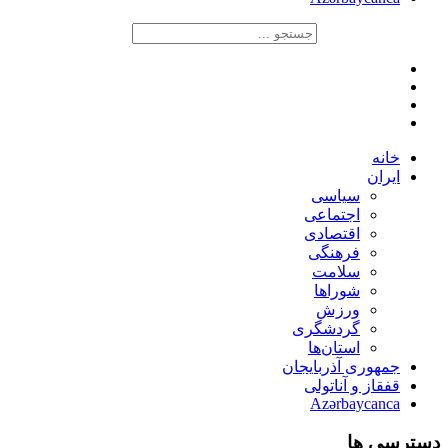
خانه
ایران
سیاسی
اجتماعی
اقتصادی
فرهنگی
سلامت
شوراها
ورزش
گردشگری
استان‌ها
جمهوری آذربایجان
قفقاز و آناتولی
Azərbaycanca
دسترسی ها