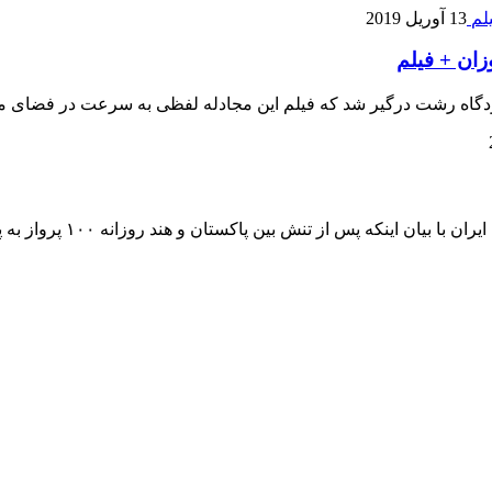
13 آوریل 2019
زان + فیلم
 فرودگاه رشت درگیر شد که فیلم این مجادله لفظی به سرعت در فضای 
فارس ، ( شرح آنلاین ) - 