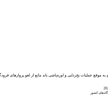
ه موقع عملیات یخ‌زدایی و اوره‌پاشی باند مانع از لغو پروازهای فرو