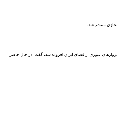
مجازی منتشر شد.
مدیرعامل شرکت فرودگاه‌ها و ناوبری هوایی ایران با بیان اینکه پس از تنش بین پاکستان و هند روزانه ۱۰۰ پرواز به پروازهای عبوری از فضای ایران افزوده شد، گفت: در حال حاضر