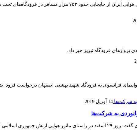
معاون برنامه‌ریزی، نظارت و امور اقتصاد شرکت فرودگاه‌ها و ناوبری 
واپیمای فرانسوی به فرودگاه شهید بهشتی اصفهان درخواست فرود اض
14 آوریل 2019