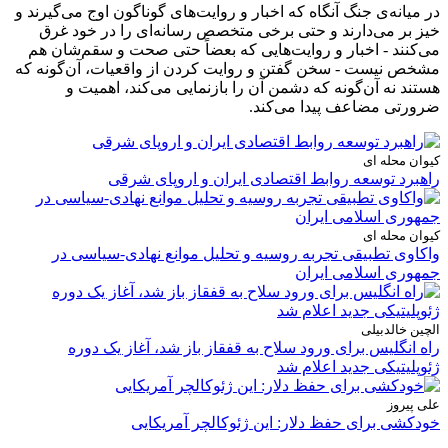
در میانه‌ی جنگ آنگاه که اخبار و روایت‌های گوناگون اوج می‌گیرند و
خیز بر می‌دارند و حتی برخی متخصص رسانه‌ای را در خود غرق
می‌کنند - اخبار و روایت‌هایی که بعضاً حتی صحت و سقم‌شان هم
مشخص نیست - سخن گفتن و روایت کردن از واقعیات، آن‌گونه که
هستند نه آن‌گونه که دشمن آن را بازنمایی می‌کند، اهمیت و
ضرورتی مضاعف پیدا می‌کند.
کیوان محله ای
راهبرد توسعه روابط اقتصادی ایران و اروپای شرقی
کیوان محله ای
واکاوی تطبیقی تجربه روسیه و تحلیل موانع نهادی-سیاسی در
جمهوری اسلامی ایران
الچین خالدبیلی
راه انگلیس برای ورود سلاح به قفقاز باز شد، آغاز یک دوره
ژئوپلیتیکی جدید اعلام شد
علی پیروز
خودکشی برای حفظ دلار: این ژئوکالچر آمریکایی