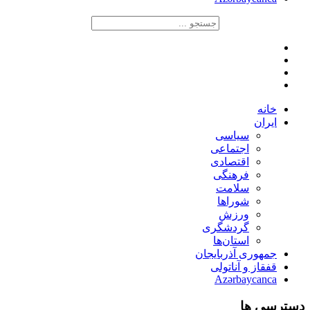
خانه
ایران
سیاسی
اجتماعی
اقتصادی
فرهنگی
سلامت
شوراها
ورزش
گردشگری
استان‌ها
جمهوری آذربایجان
قفقاز و آناتولی
Azərbaycanca
دسترسی ها