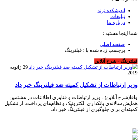
اندیشکده ترند
تبلیغات
درباره ما
شما اینجا هستید :
صفحه اصلی
برچسب زده شده با : فیلترینگ
فیلترینگ - شرح آنلاین
29 ژانویه
2019
وزیر ارتباطات از تشکیل کمیته ضد فیلترینگ خبر داد
وافا(شرح آنلاین) - وزیر ارتباطات و فناوری اطلاعات در هشتمین
همایش سالانه‌ی بانکداری الکترونیک و نظام‌های پرداخت، از تشکیل
کمیته‌ای برای جلوگیری از فیلترینگ خبر داد.