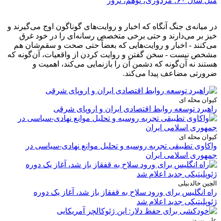
مثل سال ۶۰؛ مزدوری، توهم، ترور
در میانه‌ی جنگ آنگاه که اخبار و روایت‌های گوناگون اوج می‌گیرند و
خیز بر می‌دارند و حتی برخی متخصص رسانه‌ای را در خود غرق
می‌کنند - اخبار و روایت‌هایی که بعضاً حتی صحت و سقم‌شان هم
مشخص نیست - سخن گفتن و روایت کردن از واقعیات، آن‌گونه که
هستند نه آن‌گونه که دشمن آن را بازنمایی می‌کند، اهمیت و
ضرورتی مضاعف پیدا می‌کند.
کیوان محله ای
راهبرد توسعه روابط اقتصادی ایران و اروپای شرقی
کیوان محله ای
واکاوی تطبیقی تجربه روسیه و تحلیل موانع نهادی-سیاسی در
جمهوری اسلامی ایران
الچین خالدبیلی
راه انگلیس برای ورود سلاح به قفقاز باز شد، آغاز یک دوره
ژئوپلیتیکی جدید اعلام شد
علی پیروز