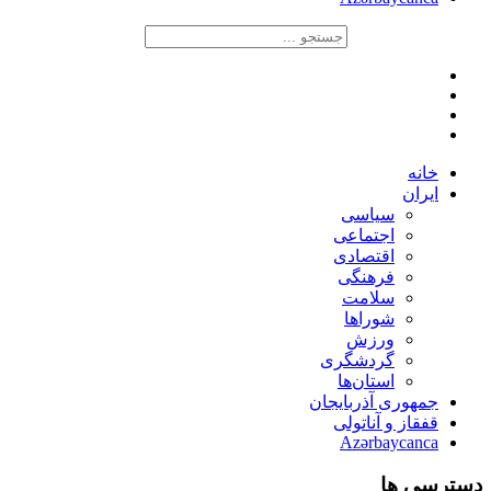
خانه
ایران
سیاسی
اجتماعی
اقتصادی
فرهنگی
سلامت
شوراها
ورزش
گردشگری
استان‌ها
جمهوری آذربایجان
قفقاز و آناتولی
Azərbaycanca
دسترسی ها