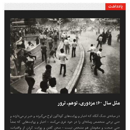
یادداشت
مثل سال ۶۰؛ مزدوری، توهم، ترور
در میانه‌ی جنگ آنگاه که اخبار و روایت‌های گوناگون اوج می‌گیرند و خیز بر می‌دارند و
حتی برخی متخصص رسانه‌ای را در خود غرق می‌کنند - اخبار و روایت‌هایی که بعضاً
حتی صحت و سقم‌شان هم مشخص نیست - سخن گفتن و روایت کردن از واقعیات،