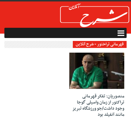
قهرمانی تراختور - شرح آنلاین
24 سپتامبر 2020
منصوریان: تفکر قهرمانی
تراکتور از زمان واسیلی گوجا
وجود داشت/جو ورزشگاه تبریز
مانند آنفیلد بود