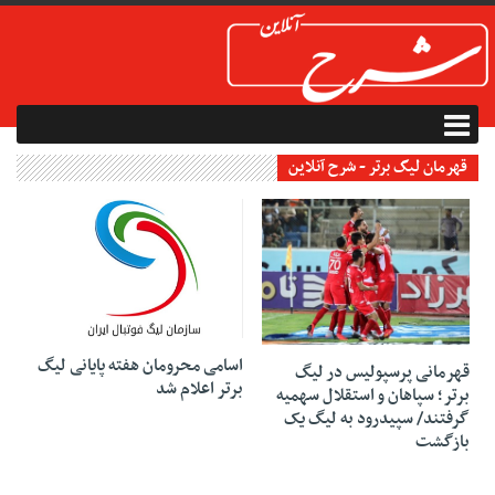
قهرمان لیگ برتر - شرح آنلاین
14 مه 2019
17 مه 2019
اسامی محرومان هفته پایانی لیگ
قهرمانی پرسپولیس در لیگ
برتر اعلام شد
برتر؛ سپاهان و استقلال سهمیه
گرفتند/ سپیدرود به لیگ یک
بازگشت