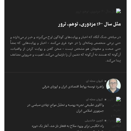
مثل سال ۶۰؛ مزدوری، توهم، ترور
در میانه‌ی جنگ آنگاه که اخبار و روایت‌های گوناگون اوج می‌گیرند و خیز بر می‌دارند و
حتی برخی متخصص رسانه‌ای را در خود غرق می‌کنند - اخبار و روایت‌هایی که بعضاً
حتی صحت و سقم‌شان هم مشخص نیست - سخن گفتن و روایت کردن از واقعیات،
آن‌گونه که هستند نه آن‌گونه که دشمن آن را بازنمایی می‌کند، اهمیت و ضرورتی مضاعف
پیدا می‌کند.
کیوان محله ای
راهبرد توسعه روابط اقتصادی ایران و اروپای شرقی
کیوان محله ای
واکاوی تطبیقی تجربه روسیه و تحلیل موانع نهادی-سیاسی در
جمهوری اسلامی ایران
الچین خالدبیلی
راه انگلیس برای ورود سلاح به قفقاز باز شد، آغاز یک دوره