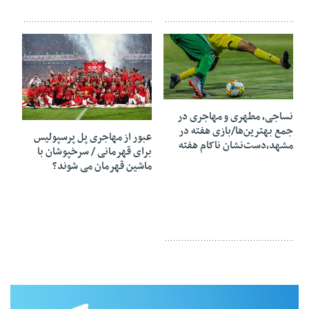
12 مه 2019
09 مه 2019
نساجی، مطهری و مهاجری در
جمع بهترین‌ها/بازی هفته در
عبور از مهاجری پل پرسپولیس
مشهد،دست‌نشان ناکام هفته
برای قهرمانی / سرخپوشان با
ماشین قهرمان می شوند؟