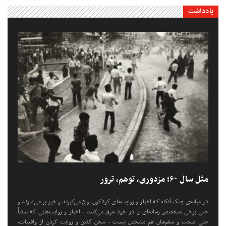
یادداشت
مثل سال ۶۰؛ مزدوری، توهم، ترور
در میانه‌ی جنگ آنگاه که اخبار و روایت‌های گوناگون اوج می‌گیرند و خیز بر می‌دارند و
حتی برخی متخصص رسانه‌ای را در خود غرق می‌کنند - اخبار و روایت‌هایی که بعضاً
حتی صحت و سقم‌شان هم مشخص نیست - سخن گفتن و روایت کردن از واقعیات،