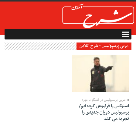
مربی پرسپولیس - شرح آنلاین
24 مه 2020
مربی پرسپولیس در گفتگو با مهر:
استوکس را فراموش کرده ایم/
پرسپولیس دوران جدیدی را
تجربه می کند