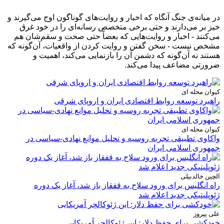
در میانه‌ی جنگ آنگاه که اخبار و روایت‌های گوناگون اوج می‌گیرند و
خیز بر می‌دارند و حتی برخی متخصص رسانه‌ای را در خود غرق
می‌کنند - اخبار و روایت‌هایی که بعضاً حتی صحت و سقم‌شان هم
مشخص نیست - سخن گفتن و روایت کردن از واقعیات، آن‌گونه که
هستند نه آن‌گونه که دشمن آن را بازنمایی می‌کند، اهمیت و
ضرورتی مضاعف پیدا می‌کند.
کیوان محله ای
راهبرد توسعه روابط اقتصادی ایران و اروپای شرقی
کیوان محله ای
واکاوی تطبیقی تجربه روسیه و تحلیل موانع نهادی-سیاسی در
جمهوری اسلامی ایران
الچین خالدبیلی
راه انگلیس برای ورود سلاح به قفقاز باز شد، آغاز یک دوره
ژئوپلیتیکی جدید اعلام شد
علی پیروز
خودکشی برای حفظ دلار: این ژئوکالچر آمریکایی