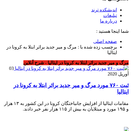
اندیشکده ترند
تبلیغات
درباره ما
شما اینجا هستید :
صفحه اصلی
برچسب زده شده با : مرگ و میر جدید براثر ابتلا به کرونا در
ایتالیا
مرگ و میر جدید براثر ابتلا به کرونا در ایتالیا - شرح آنلاین
03
آوریل 2020
ثبت ۷۶۰ مورد مرگ و میر جدید براثر ابتلا به کرونا در
ایتالیا
مقامات ایتالیا از افزایش جانباختگان کرونا در این کشور به ۱۳ هزار
و ۱۹۵ مورد و مبتلایان به بیش از ۱۱۵ هزار نفر خبر دادند.