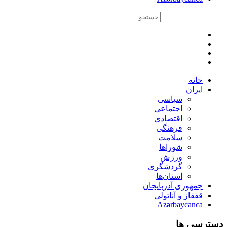
خانه
ایران
سیاسی
اجتماعی
اقتصادی
فرهنگی
سلامت
شوراها
ورزش
گردشگری
استان‌ها
جمهوری آذربایجان
قفقاز و آناتولی
Azərbaycanca
دسترسی ها