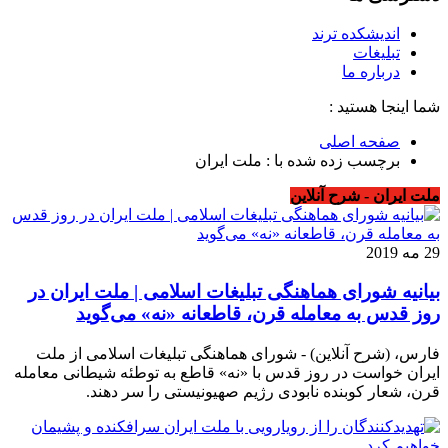
اندیشکده ترند
تبلیغات
درباره ما
شما اینجا هستید :
صفحه اصلی
برچسب زده شده با : ملت ایران
ملت ایران - شرح آنلاین
29 مه 2019
بیانیه شورای هماهنگی تبلیغات اسلامی | ملت ایران در
روز قدس به معامله قرن، قاطعانه «نه» می‌گوید
فارس، (شرح آنلاین) - شورای هماهنگی تبلیغات اسلامی از ملت
ایران خواست در روز قدس با «نه» قاطع به توطئه شیطانی معامله
قرن، شعار کوبنده نابودی رژیم صهیونیستی را سر دهند.