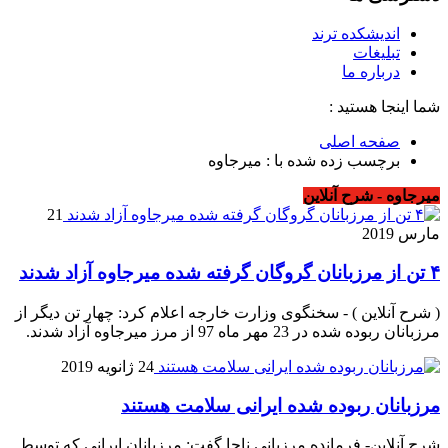
اندیشکده ترند
تبلیغات
درباره ما
شما اینجا هستید :
صفحه اصلی
برچسب زده شده با : میرجاوه
میرجاوه - شرح آنلاین
21
مارس 2019
۴ تن از مرزبانان گروگان گرفته شده میرجاوه آزاد شدند
( شرح آنلاین ) - سخنگوی وزارت خارجه اعلام کرد: چهار تن دیگر از
مرزبانان ربوده شده در 23 مهر ماه 97 از مرز میرجاوه آزاد شدند.
24 ژانویه 2019
مرزبانان ربوده شده ایرانی سلامت هستند
شرح آنلاین- فرمانده مرزبانی ناجا گفت: مرزبانان ایرانی که توسط