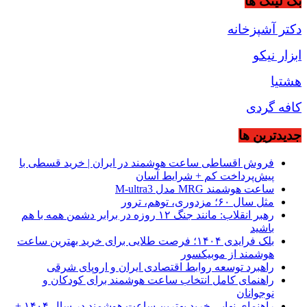
بک لینک ها
دکتر آشپزخانه
ابزار نیکو
هشتیا
کافه گردی
جديدترين ها
فروش اقساطی ساعت هوشمند در ایران | خرید قسطی با
پیش‌پرداخت کم + شرایط آسان
ساعت هوشمند MRG مدل M-ultra3
مثل سال ۶۰؛ مزدوری، توهم، ترور
رهبر انقلاب: مانند جنگ ۱۲ روزه در برابر دشمن همه با هم
باشید
بلک فرایدی ۱۴۰۴؛ فرصت طلایی برای خرید بهترین ساعت
هوشمند از موبیکسور
راهبرد توسعه روابط اقتصادی ایران و اروپای شرقی
راهنمای کامل انتخاب ساعت هوشمند برای کودکان و
نوجوانان
راهنمای نهایی خرید بهترین ساعت هوشمند در سال ۱۴۰۴ +