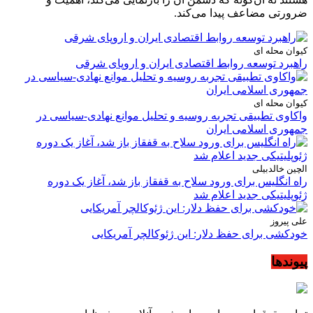
ضرورتی مضاعف پیدا می‌کند.
کیوان محله ای
راهبرد توسعه روابط اقتصادی ایران و اروپای شرقی
کیوان محله ای
واکاوی تطبیقی تجربه روسیه و تحلیل موانع نهادی-سیاسی در
جمهوری اسلامی ایران
الچین خالدبیلی
راه انگلیس برای ورود سلاح به قفقاز باز شد، آغاز یک دوره
ژئوپلیتیکی جدید اعلام شد
علی پیروز
خودکشی برای حفظ دلار: این ژئوکالچر آمریکایی
پیوندها