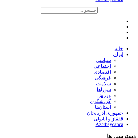
خانه
ایران
سیاسی
اجتماعی
اقتصادی
فرهنگی
سلامت
شوراها
ورزش
گردشگری
استان‌ها
جمهوری آذربایجان
قفقاز و آناتولی
Azərbaycanca
دسترسی ها