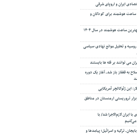
تصادی ایران و اروپای شرقی
 ساعت هوشمند برای کودکان و
راهنمای نهایی خرید بهترین ساعت هوشمند در سال ۱۴۰۴
روسیه و تحلیل موانع نهادی-سیاسی
ران می توانند بر قله ها بایستند
لاح به قفقاز باز شد، آغاز یک دوره
شد
: این ژئوکالچر آمریکایی
ابزار تروریستی ارمنستان در مناطق
ا ایران لازم‌الاجرا شد/ با
می‌کنیم
یجان، ترکیه و اسرائیل؛ پیامدها و