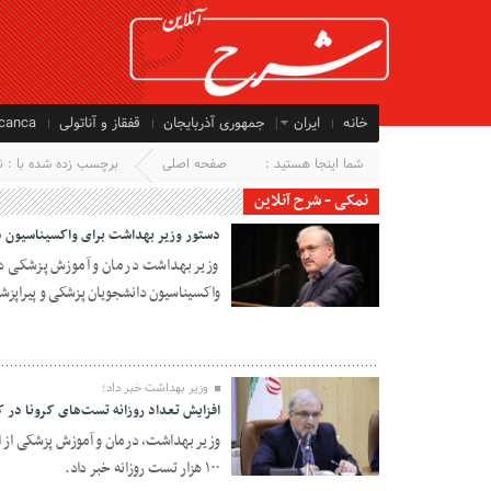
خانه
ایران
جمهوری آذربایجان
قفقاز و آناتولی
ycanca
شما اینجا هستید :
صفحه اصلی
برچسب زده شده با : ن
نمکی - شرح آنلاین
دستور وزیر بهداشت برای واکسیناسیون 
وزیر بهداشت درمان و آموزش پزشکی در 
واکسیناسیون دانشجویان پزشکی و پیراپزشک
09 مه 2021
وزیر بهداشت خبر داد؛
افزایش تعداد روزانه تست‌های کرونا در کشور به ۱۰۰ 
وزیر بهداشت، درمان و آموزش پزشکی از ا
10 نوامبر 2020
۱۰۰ هزار تست روزانه خبر داد.