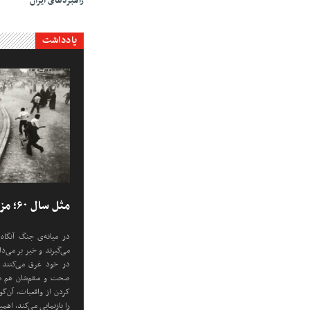
راهبردهای ایران
یادداشت
مثل سال ۶۰؛ مزدوری، توهم، ترور
در میانه‌ی جنگ آنگاه
می‌گیرند و خیز بر می‌
در خود غرق می‌کنند -
صحت و سقم‌شان هم 
کردن از واقعیات، آن‌گ
را بازنمایی می‌کند، اه