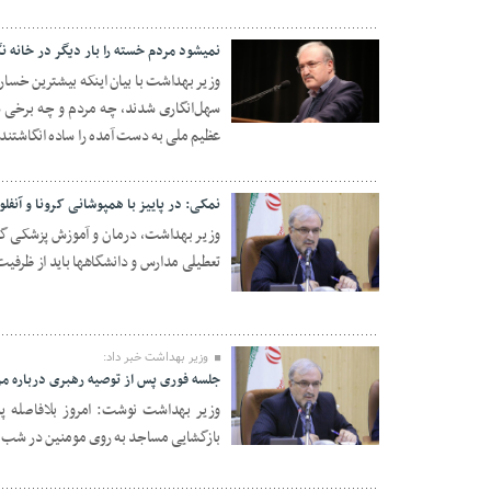
نمیشود مردم خسته را بار دیگر در خانه ن
وزیر بهداشت با بیان اینکه بیشترین خسا
سهل‌انگاری شدند، چه مردم و چه برخی 
09 جولای 2020
عظیم ملی به دست آمده را ساده انگاشتند
نمکی: در پاییز با همپوشانی کرونا و آنفلو
وزیر بهداشت، درمان و آموزش پزشکی گفت: 
تعطیلی مدارس و دانشگاهها باید از ظرفیت 
02 ژوئن 2020
وزیر بهداشت خبر داد:
جلسه فوری پس از توصیه رهبری درباره 
وزیر بهداشت نوشت: امروز بلافاصله پ
11 مه 2020
بازگشایی مساجد به ‌روی مومنین در شب ه