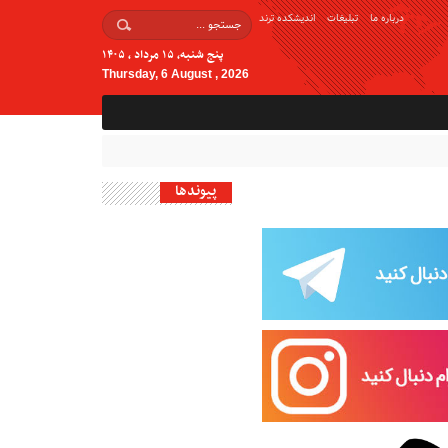
درباره ما
تبلیغات
اندیشکده ترند
پنج شنبه, ۱۵ مرداد , ۱۴۰۵
Thursday, 6 August , 2026
پیوندها