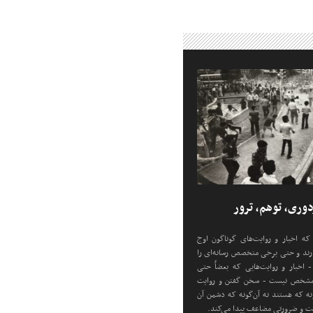
 که اخبار و روایت‌های گوناگون اوج
دارند و حتی برخی متخصص رسانه‌ای را
 اخبار و روایت‌هایی که بعضاً حتی
مشخص نیست - سخن گفتن و روایت
ونه که هستند نه آن‌گونه که دشمن آن
میت و ضرورتی مضاعف پیدا می‌کند.