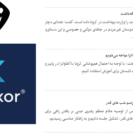
گه‌داشت
رت را وزارت بهداشت در کرونا داده است، گفت: عده‌ای دچار
دوستان غیرمردم در جاهای دولتی و خصوصی و این دستاورد
.
انزا مواجه می‌شویم
با توجه به احتمال همپوشانی کرونا با آنفلوانزا در پاییز و
تابستان برای آموزش استفاده کنیمِ.
مراسم شب های قدر
س از توصیه مقام معظم رهبری مبنی بر یافتن راهی برای
ای قدر، تشکیل جلسه دادیم و به راهکار مناسبی رسیدیم.