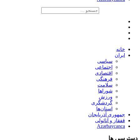
خانه
ایران
سیاسی
اجتماعی
اقتصادی
فرهنگی
سلامت
شوراها
ورزش
گردشگری
استان‌ها
جمهوری آذربایجان
قفقاز و آناتولی
Azərbaycanca
دسترسی ها