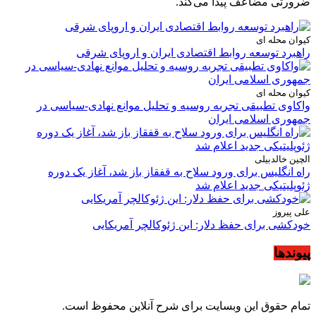
ضرورتی مضاعف پیدا می‌کند.
کیوان محله ای
راهبرد توسعه روابط اقتصادی ایران و اروپای شرقی
کیوان محله ای
واکاوی تطبیقی تجربه روسیه و تحلیل موانع نهادی-سیاسی در
جمهوری اسلامی ایران
الچین خالدبیلی
راه انگلیس برای ورود سلاح به قفقاز باز شد، آغاز یک دوره
ژئوپلیتیکی جدید اعلام شد
علی پیروز
خودکشی برای حفظ دلار: این ژئوکالچر آمریکایی
پیوندها
تمام حقوق این وبسایت برای شرح آنلاین محفوظ است.