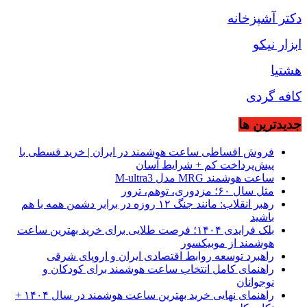
دکتر آشپزخانه
ابزار نیکو
هشتیا
کافه گردی
جديدترين ها
فروش اقساطی ساعت هوشمند در ایران | خرید قسطی با
پیش‌پرداخت کم + شرایط آسان
ساعت هوشمند MRG مدل M-ultra3
مثل سال ۶۰؛ مزدوری، توهم، ترور
رهبر انقلاب: مانند جنگ ۱۲ روزه در برابر دشمن همه با هم
باشید
بلک فرایدی ۱۴۰۴؛ فرصت طلایی برای خرید بهترین ساعت
هوشمند از موبیکسور
راهبرد توسعه روابط اقتصادی ایران و اروپای شرقی
راهنمای کامل انتخاب ساعت هوشمند برای کودکان و
نوجوانان
راهنمای نهایی خرید بهترین ساعت هوشمند در سال ۱۴۰۴ +