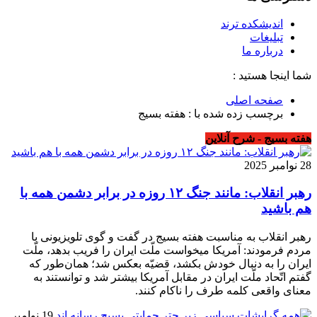
اندیشکده ترند
تبلیغات
درباره ما
شما اینجا هستید :
صفحه اصلی
برچسب زده شده با : هفته بسیج
هفته بسیج - شرح آنلاین
28 نوامبر 2025
رهبر انقلاب: مانند جنگ ۱۲ روزه در برابر دشمن همه با
هم باشید
رهبر انقلاب به مناسبت هفته بسیج در گفت و گوی تلویزیونی با
مردم فرمودند: آمریکا میخواست ملّت ایران را فریب بدهد، ملّت
ایران را به دنبال خودش بکشد، قضیّه بعکس شد؛ همان‌طور که
گفتم اتّحاد ملّت ایران در مقابل آمریکا بیشتر شد و توانستند به
معنای واقعی کلمه طرف را ناکام کنند.
19 نوامبر