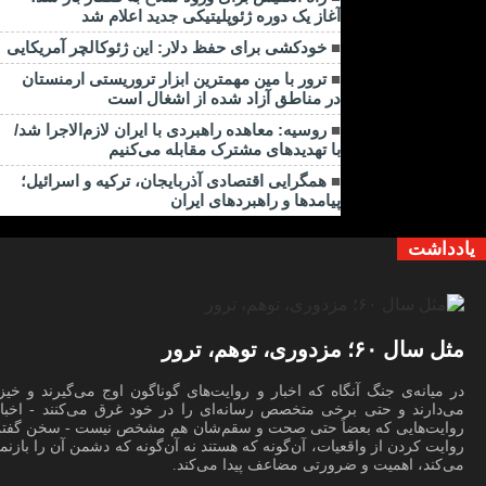
آغاز یک دوره ژئوپلیتیکی جدید اعلام شد
خودکشی برای حفظ دلار: این ژئوکالچر آمریکایی
ترور با مین مهمترین ابزار تروریستی ارمنستان
در مناطق آزاد شده از اشغال است
روسیه: معاهده راهبردی با ایران لازم‌الاجرا شد/
با تهدیدهای مشترک مقابله می‌کنیم
همگرایی اقتصادی آذربایجان، ترکیه و اسرائیل؛
پیامدها و راهبردهای ایران
یادداشت
مثل سال ۶۰؛ مزدوری، توهم، ترور
در میانه‌ی جنگ آنگاه که اخبار و روایت‌های گوناگون اوج می‌گیرند و خیز
می‌دارند و حتی برخی متخصص رسانه‌ای را در خود غرق می‌کنند - اخبار
روایت‌هایی که بعضاً حتی صحت و سقم‌شان هم مشخص نیست - سخن گفتن
روایت کردن از واقعیات، آن‌گونه که هستند نه آن‌گونه که دشمن آن را بازنم
می‌کند، اهمیت و ضرورتی مضاعف پیدا می‌کند.