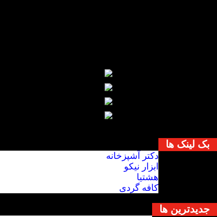
بک لینک ها
دکتر آشپزخانه
ابزار نیکو
هشتیا
کافه گردی
جديدترين ها