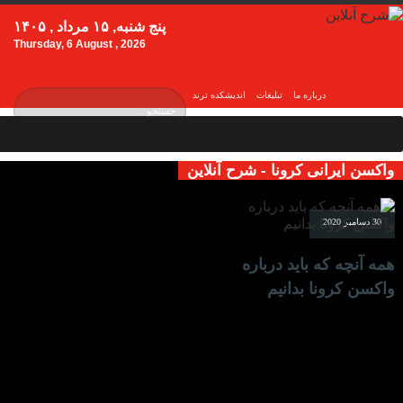
پنج شنبه, ۱۵ مرداد , ۱۴۰۵
Thursday, 6 August , 2026
درباره ما
تبلیغات
اندیشکده ترند
واکسن ایرانی کرونا - شرح آنلاین
30 دسامبر 2020
همه‌ آنچه که باید درباره
واکسن کرونا بدانیم