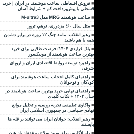
فروش اقساطی ساعت هوشمند در ایران | خرید
قسطی با پیش‌پرداخت کم + شرایط آسان
ساعت هوشمند MRG مدل M-ultra3
مثل سال ۶۰؛ مزدوری، توهم، ترور
رهبر انقلاب: مانند جنگ ۱۲ روزه در برابر دشمن
همه با هم باشید
بلک فرایدی ۱۴۰۴؛ فرصت طلایی برای خرید
بهترین ساعت هوشمند از موبیکسور
راهبرد توسعه روابط اقتصادی ایران و اروپای
شرقی
راهنمای کامل انتخاب ساعت هوشمند برای
کودکان و نوجوانان
راهنمای نهایی خرید بهترین ساعت هوشمند در
سال ۱۴۰۴ + نکات کلیدی
واکاوی تطبیقی تجربه روسیه و تحلیل موانع
نهادی-سیاسی در جمهوری اسلامی ایران
رهبر انقلاب: جوانان ایران می توانند بر قله ها
بایستند
راه انگلیس برای ورود سلاح به قفقاز باز شد،