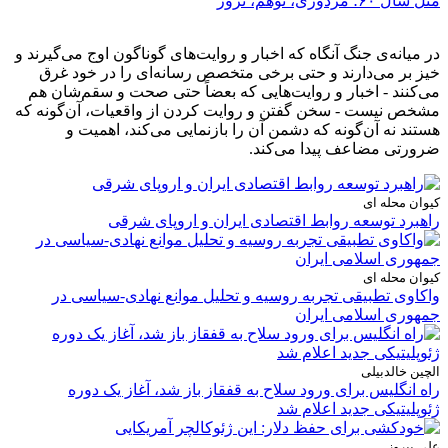
مثل سال ۶۰؛ مزدوری، توهم، ترور
در میانه‌ی جنگ آنگاه که اخبار و روایت‌های گوناگون اوج می‌گیرند و
خیز بر می‌دارند و حتی برخی متخصص رسانه‌ای را در خود غرق
می‌کنند - اخبار و روایت‌هایی که بعضاً حتی صحت و سقم‌شان هم
مشخص نیست - سخن گفتن و روایت کردن از واقعیات، آن‌گونه که
هستند نه آن‌گونه که دشمن آن را بازنمایی می‌کند، اهمیت و
ضرورتی مضاعف پیدا می‌کند.
کیوان محله ای
راهبرد توسعه روابط اقتصادی ایران و اروپای شرقی
کیوان محله ای
واکاوی تطبیقی تجربه روسیه و تحلیل موانع نهادی-سیاسی در
جمهوری اسلامی ایران
الچین خالدبیلی
راه انگلیس برای ورود سلاح به قفقاز باز شد، آغاز یک دوره
ژئوپلیتیکی جدید اعلام شد
علی پیروز