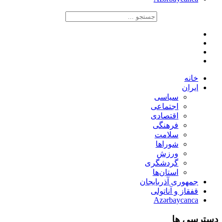
خانه
ایران
سیاسی
اجتماعی
اقتصادی
فرهنگی
سلامت
شوراها
ورزش
گردشگری
استان‌ها
جمهوری آذربایجان
قفقاز و آناتولی
Azərbaycanca
دسترسی ها