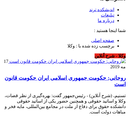
اندیشکده ترند
تبلیغات
درباره ما
شما اینجا هستید :
صفحه اصلی
برچسب زده شده با : وکلا
وکلا - شرح آنلاین
17
مه 2019
روحانی: حکومت جمهوری اسلامی ایران حکومت قانون
است
تسنیم، (شرح آنلاین) - رئیس‌جمهور گفت: بهره‌گیری از نظر قضات،
وکلا و اساتید حقوقی و همچنین حضور یکی از اساتید حقوقی
دانشکده حقوق برای دفاع از ملت در مجامع بین‌المللی، مایه فخر و
مباهات دولت است.