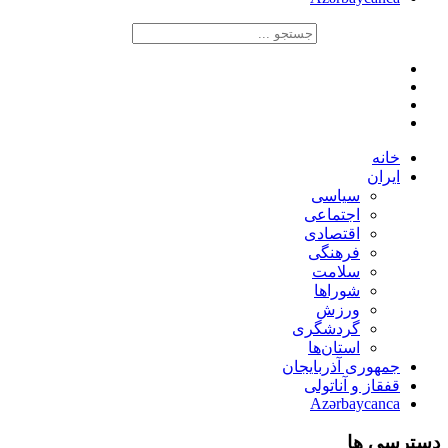
خانه
ایران
سیاسی
اجتماعی
اقتصادی
فرهنگی
سلامت
شوراها
ورزش
گردشگری
استان‌ها
جمهوری آذربایجان
قفقاز و آناتولی
Azərbaycanca
دسترسی ها