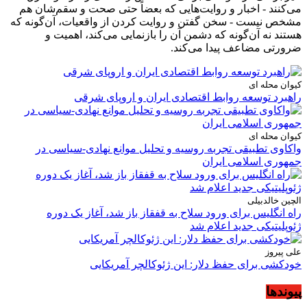
می‌کنند - اخبار و روایت‌هایی که بعضاً حتی صحت و سقم‌شان هم
مشخص نیست - سخن گفتن و روایت کردن از واقعیات، آن‌گونه که
هستند نه آن‌گونه که دشمن آن را بازنمایی می‌کند، اهمیت و
ضرورتی مضاعف پیدا می‌کند.
کیوان محله ای
راهبرد توسعه روابط اقتصادی ایران و اروپای شرقی
کیوان محله ای
واکاوی تطبیقی تجربه روسیه و تحلیل موانع نهادی-سیاسی در
جمهوری اسلامی ایران
الچین خالدبیلی
راه انگلیس برای ورود سلاح به قفقاز باز شد، آغاز یک دوره
ژئوپلیتیکی جدید اعلام شد
علی پیروز
خودکشی برای حفظ دلار: این ژئوکالچر آمریکایی
پیوندها