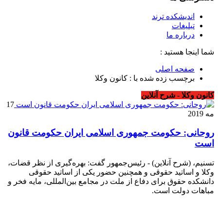
اندیشکده ترند
تبلیغات
درباره ما
شما اینجا هستید :
صفحه اصلی
برچسب زده شده با : کانون وکلا
کانون وکلا - شرح آنلاین
17
مه 2019
روحانی: حکومت جمهوری اسلامی ایران حکومت قانون
است
تسنیم، (شرح آنلاین) - رئیس‌جمهور گفت: بهره‌گیری از نظر قضات،
وکلا و اساتید حقوقی و همچنین حضور یکی از اساتید حقوقی
دانشکده حقوق برای دفاع از ملت در مجامع بین‌المللی، مایه فخر و
مباهات دولت است.