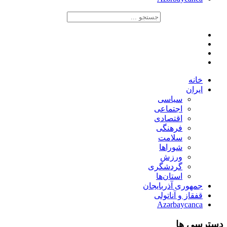
خانه
ایران
سیاسی
اجتماعی
اقتصادی
فرهنگی
سلامت
شوراها
ورزش
گردشگری
استان‌ها
جمهوری آذربایجان
قفقاز و آناتولی
Azərbaycanca
دسترسی ها