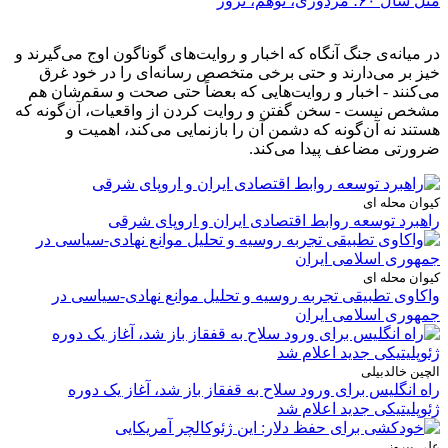
مثل سال ۶۰؛ مزدوری، توهم، ترور
در میانه‌ی جنگ آنگاه که اخبار و روایت‌های گوناگون اوج می‌گیرند و
خیز بر می‌دارند و حتی برخی متخصص رسانه‌ای را در خود غرق
می‌کنند - اخبار و روایت‌هایی که بعضاً حتی صحت و سقم‌شان هم
مشخص نیست - سخن گفتن و روایت کردن از واقعیات، آن‌گونه که
هستند نه آن‌گونه که دشمن آن را بازنمایی می‌کند، اهمیت و
ضرورتی مضاعف پیدا می‌کند.
کیوان محله ای
راهبرد توسعه روابط اقتصادی ایران و اروپای شرقی
کیوان محله ای
واکاوی تطبیقی تجربه روسیه و تحلیل موانع نهادی-سیاسی در
جمهوری اسلامی ایران
الچین خالدبیلی
راه انگلیس برای ورود سلاح به قفقاز باز شد، آغاز یک دوره
ژئوپلیتیکی جدید اعلام شد
علی پیروز