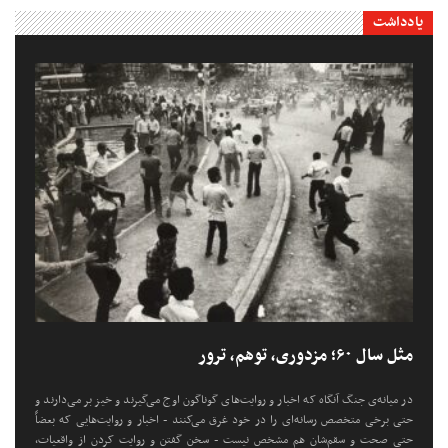
یادداشت
مثل سال ۶۰؛ مزدوری، توهم، ترور
در میانه‌ی جنگ آنگاه که اخبار و روایت‌های گوناگون اوج می‌گیرند و خیز بر می‌دارند و
حتی برخی متخصص رسانه‌ای را در خود غرق می‌کنند - اخبار و روایت‌هایی که بعضاً
حتی صحت و سقم‌شان هم مشخص نیست - سخن گفتن و روایت کردن از واقعیات،