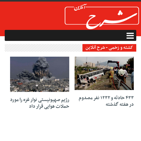
کشته و زخمی - شرح آنلاین
16 مارس 2019
15 مارس 2019
۴۳۳ حادثه و ۱۲۳۲ نفر مصدوم
رژیم صهیونیستی نوار غزه را مورد
در هفته گذشته
حملات هوایی قرار داد