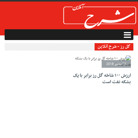
گل رز - شرح آنلاین
21 نوامبر 2018
ارزش ۱۰۰ شاخه گل رز برابر با یک
بشکه نفت است