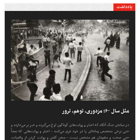
یادداشت
مثل سال ۶۰؛ مزدوری، توهم، ترور
در میانه‌ی جنگ آنگاه که اخبار و روایت‌های گوناگون اوج می‌گیرند و خیز بر می‌دارند و
حتی برخی متخصص رسانه‌ای را در خود غرق می‌کنند - اخبار و روایت‌هایی که بعضاً
حتی صحت و سقم‌شان هم مشخص نیست - سخن گفتن و روایت کردن از واقعیات،