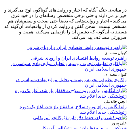
در میانه‌ی جنگ آنگاه که اخبار و روایت‌های گوناگون اوج می‌گیرند و
خیز بر می‌دارند و حتی برخی متخصص رسانه‌ای را در خود غرق
می‌کنند - اخبار و روایت‌هایی که بعضاً حتی صحت و سقم‌شان هم
مشخص نیست - سخن گفتن و روایت کردن از واقعیات، آن‌گونه که
هستند نه آن‌گونه که دشمن آن را بازنمایی می‌کند، اهمیت و
ضرورتی مضاعف پیدا می‌کند.
کیوان محله ای
راهبرد توسعه روابط اقتصادی ایران و اروپای شرقی
کیوان محله ای
واکاوی تطبیقی تجربه روسیه و تحلیل موانع نهادی-سیاسی در
جمهوری اسلامی ایران
الچین خالدبیلی
راه انگلیس برای ورود سلاح به قفقاز باز شد، آغاز یک دوره
ژئوپلیتیکی جدید اعلام شد
علی پیروز
خودکشی برای حفظ دلار: این ژئوکالچر آمریکایی