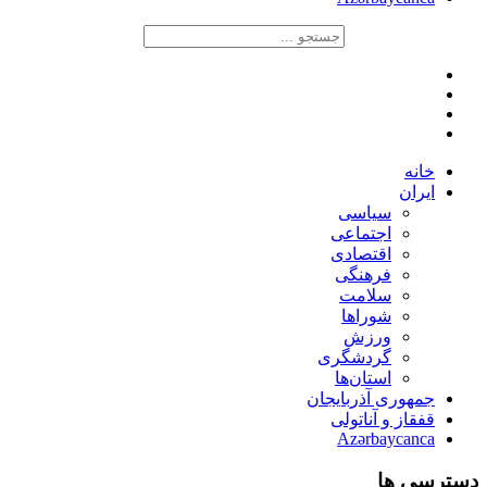
خانه
ایران
سیاسی
اجتماعی
اقتصادی
فرهنگی
سلامت
شوراها
ورزش
گردشگری
استان‌ها
جمهوری آذربایجان
قفقاز و آناتولی
Azərbaycanca
دسترسی ها