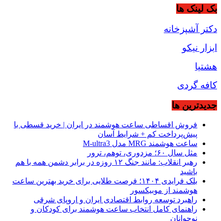
بک لینک ها
دکتر آشپزخانه
ابزار نیکو
هشتیا
کافه گردی
جديدترين ها
فروش اقساطی ساعت هوشمند در ایران | خرید قسطی با
پیش‌پرداخت کم + شرایط آسان
ساعت هوشمند MRG مدل M-ultra3
مثل سال ۶۰؛ مزدوری، توهم، ترور
رهبر انقلاب: مانند جنگ ۱۲ روزه در برابر دشمن همه با هم
باشید
بلک فرایدی ۱۴۰۴؛ فرصت طلایی برای خرید بهترین ساعت
هوشمند از موبیکسور
راهبرد توسعه روابط اقتصادی ایران و اروپای شرقی
راهنمای کامل انتخاب ساعت هوشمند برای کودکان و
نوجوانان