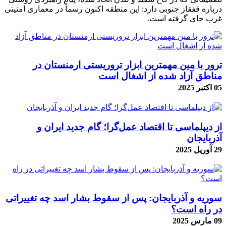
درباره قفقاز جنوبی دارد: این منطقه اکنون رسماً در معماری امنیتی
غرب جای گرفته است.
ترور با مین مهمترین ابزار تروریستی ارمنستان در
مناطق آزاد شده از اشغال است
05 اکتبر 2025
از دیپلماسی تا اقتصاد عمل‌گرا؛ گام جدید ایران و
آذربایجان
29 آوریل 2025
سوریه و آذربایجان: پس از سقوط بشار اسد چه تغییراتی
در راه است؟
09 مارس 2025