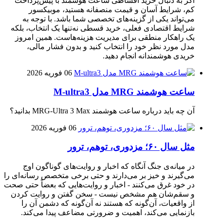
اگر به دنبال خرید اقساطی ساعت هوشمند با پیش‌پرداخت
کم، شرایط آسان و قیمت منصفانه هستید، موبیکسور
می‌تواند یکی از گزینه‌های تخصصی شما باشد. با توجه به
شرایط اقتصادی فعلی، خرید قسطی نه‌تنها یک انتخاب، بلکه
یک راهکار منطقی برای مدیریت هزینه‌هاست. همین امروز
مدل مورد نظر خود را انتخاب کنید و بدون فشار مالی،
خریدی هوشمندانه انجام دهید.
06 فوریه 2026
ساعت هوشمند MRG مدل M-ultra3
آن چه باید درباره ساعت هوشمند MRG-Ultra 3 Max بدانید؟
06 فوریه 2026
مثل سال ۶۰؛ مزدوری، توهم، ترور
در میانه‌ی جنگ آنگاه که اخبار و روایت‌های گوناگون اوج
می‌گیرند و خیز بر می‌دارند و حتی برخی متخصص رسانه‌ای را
در خود غرق می‌کنند - اخبار و روایت‌هایی که بعضاً حتی صحت
و سقم‌شان هم مشخص نیست - سخن گفتن و روایت کردن
از واقعیات، آن‌گونه که هستند نه آن‌گونه که دشمن آن را
بازنمایی می‌کند، اهمیت و ضرورتی مضاعف پیدا می‌کند.