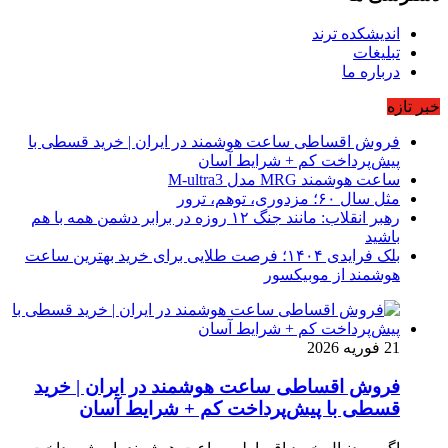
اندیشکده ترند
تبلیغات
درباره ما
خبر تازه
فروش اقساطی ساعت هوشمند در ایران | خرید قسطی با
پیش‌پرداخت کم + شرایط آسان
ساعت هوشمند MRG مدل M-ultra3
مثل سال ۶۰؛ مزدوری، توهم، ترور
رهبر انقلاب: مانند جنگ ۱۲ روزه در برابر دشمن همه با هم
باشید
بلک فرایدی ۱۴۰۴؛ فرصت طلایی برای خرید بهترین ساعت
هوشمند از موبیکسور
21 فوریه 2026
فروش اقساطی ساعت هوشمند در ایران | خرید
قسطی با پیش‌پرداخت کم + شرایط آسان