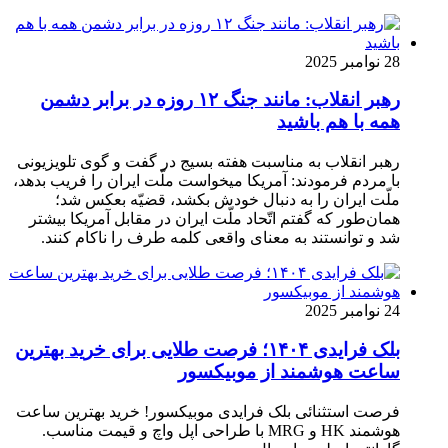
28 نوامبر 2025
رهبر انقلاب: مانند جنگ ۱۲ روزه در برابر دشمن
همه با هم باشید
رهبر انقلاب به مناسبت هفته بسیج در گفت و گوی تلویزیونی
با مردم فرمودند: آمریکا میخواست ملّت ایران را فریب بدهد،
ملّت ایران را به دنبال خودش بکشد، قضیّه بعکس شد؛
همان‌طور که گفتم اتّحاد ملّت ایران در مقابل آمریکا بیشتر
شد و توانستند به معنای واقعی کلمه طرف را ناکام کنند.
24 نوامبر 2025
بلک فرایدی ۱۴۰۴؛ فرصت طلایی برای خرید بهترین
ساعت هوشمند از موبیکسور
فرصت استثنائی بلک فرایدی موبیکسور! خرید بهترین ساعت
هوشمند HK و MRG با طراحی اپل واچ و قیمت مناسب.