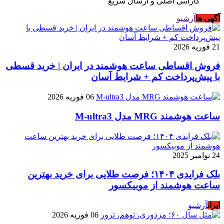
گارانتی اصلی و ارسال سریع
آگهی ها
آرشیو
21 فوریه 2026
فروش اقساطی ساعت هوشمند در ایران | خرید قسطی
با پیش‌پرداخت کم + شرایط آسان
06 فوریه 2026
ساعت هوشمند MRG مدل M-ultra3
24 نوامبر 2025
بلک فرایدی ۱۴۰۴؛ فرصت طلایی برای خرید بهترین
ساعت هوشمند از موبیکسور
ایران
آرشیو
06 فوریه 2026