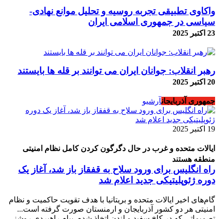
واکاوی تطبیقی تجربه روسیه و تحلیل موانع نهادی-
سیاسی در جمهوری اسلامی ایران
23 اکتبر 2025
رهبر انقلاب: جوانان ایران می توانند بر قله ها بایستند
20 اکتبر 2025
جمهوری آذربایجان
آرشیو
19 اکتبر 2025
ایالات متحده و غرب در حال دگرگون کردن کامل نظام امنیتی
منطقه هستند
راه انگلیس برای ورود سلاح به قفقاز باز شد، آغاز یک
دوره ژئوپلیتیکی جدید اعلام شد
گام‌های اخیر ایالات متحده و بریتانیا با هدف تقویت حاکمیت و نظام
امنیتی هر دو کشور آذربایجان و ارمنستان صورت گرفته است...
تصمیماتی که در کاخ سفید و لندن اتخاذ شده، پیام راهبردی روشنی