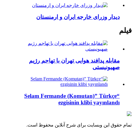
دیدار وزرای خارجه ایران و ارمنستان
فیلم
مقابله پدافند هوایی تهران با تهاجم رژیم
صهیونیستی
“Selam Fermande (Komutan)” Türkçe
ezgisinin klibi yayınlandı
تمام حقوق این وبسایت برای شرح آنلاین محفوظ است.