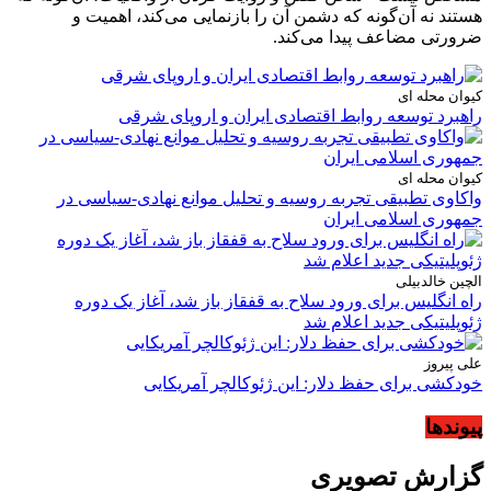
هستند نه آن‌گونه که دشمن آن را بازنمایی می‌کند، اهمیت و
ضرورتی مضاعف پیدا می‌کند.
کیوان محله ای
راهبرد توسعه روابط اقتصادی ایران و اروپای شرقی
کیوان محله ای
واکاوی تطبیقی تجربه روسیه و تحلیل موانع نهادی-سیاسی در
جمهوری اسلامی ایران
الچین خالدبیلی
راه انگلیس برای ورود سلاح به قفقاز باز شد، آغاز یک دوره
ژئوپلیتیکی جدید اعلام شد
علی پیروز
خودکشی برای حفظ دلار: این ژئوکالچر آمریکایی
پیوندها
گزارش تصویری